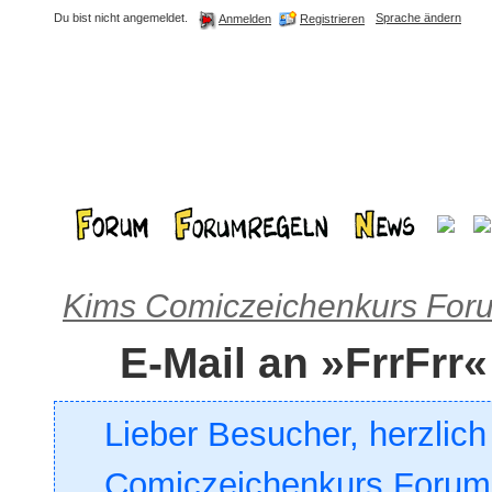
Du bist nicht angemeldet.
Sprache ändern
Registrieren
Anmelden
Kims Comiczeichenkurs For
E-Mail an »FrrFrr
Lieber Besucher, herzlic
Comiczeichenkurs Forum. 