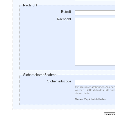
Nachricht
Betreff
Nachricht
Sicherheitsmaßnahme
Sicherheitscode
Gib die untenstehenden Zeichen 
werden. Solltest du das Bild au
dieser Seite.
Neues Captchabild laden