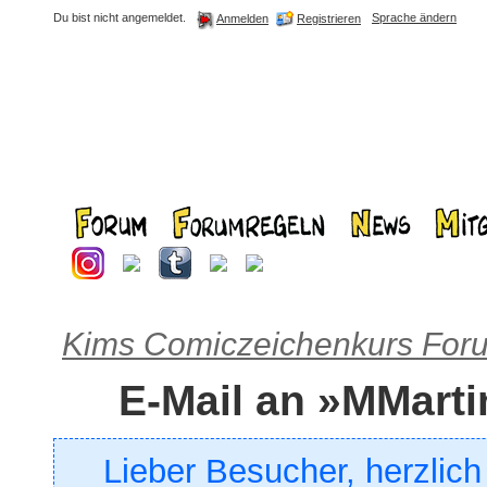
Du bist nicht angemeldet.
Sprache ändern
Registrieren
Anmelden
Kims Comiczeichenkurs For
E-Mail an »MMart
Lieber Besucher, herzlic