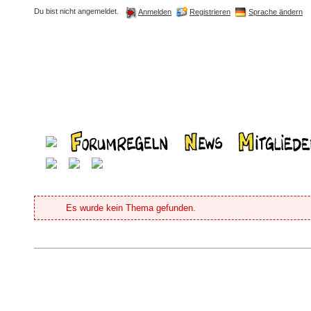
Du bist nicht angemeldet.
Registrieren
Sprache ändern
Anmelden
Es wurde kein Thema gefunden.