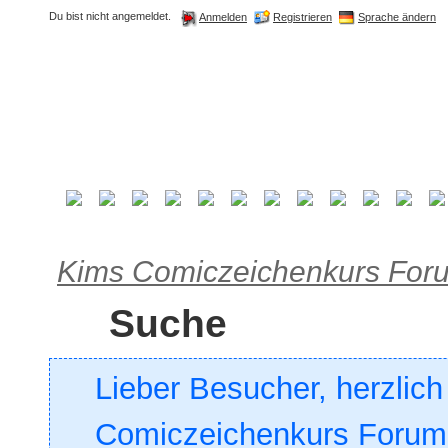
Du bist nicht angemeldet.
Registrieren
Sprache ändern
Anmelden
Kims Comiczeichenkurs For
Suche
Lieber Besucher, herzlic
Comiczeichenkurs Forum. 