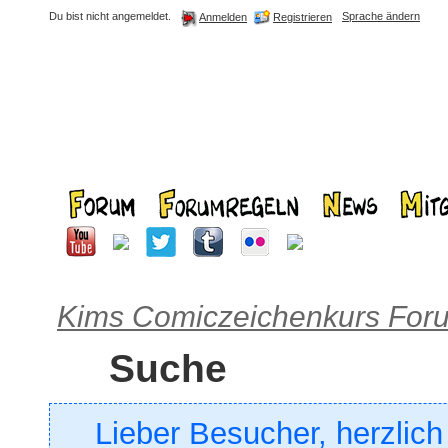
Du bist nicht angemeldet.
Sprache ändern
Registrieren
Anmelden
Kims Comiczeichenkurs For
Suche
Lieber Besucher, herzlic