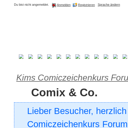
Du bist nicht angemeldet.
Sprache ändern
Registrieren
Anmelden
Kims Comiczeichenkurs For
Comix & Co.
Lieber Besucher, herzlic
Comiczeichenkurs Forum. 