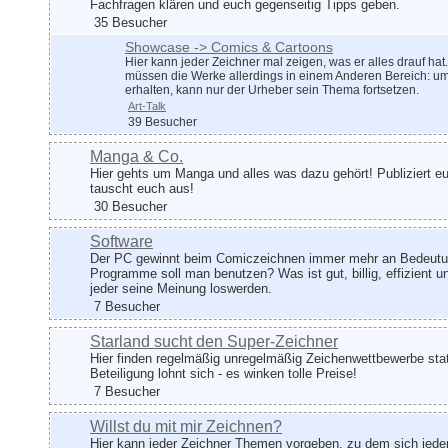
Fachfragen klären und euch gegenseitig Tipps geben.
35 Besucher
Showcase -> Comics & Cartoons
Hier kann jeder Zeichner mal zeigen, was er alles drauf hat
müssen die Werke allerdings in einem Anderen Bereich: um
erhalten, kann nur der Urheber sein Thema fortsetzen.
Art-Talk
39 Besucher
Manga & Co.
Hier gehts um Manga und alles was dazu gehört! Publiziert e
tauscht euch aus!
30 Besucher
Software
Der PC gewinnt beim Comiczeichnen immer mehr an Bedeutu
Programme soll man benutzen? Was ist gut, billig, effizient u
jeder seine Meinung loswerden.
7 Besucher
Starland sucht den Super-Zeichner
Hier finden regelmäßig unregelmäßig Zeichenwettbewerbe stat
Beteiligung lohnt sich - es winken tolle Preise!
7 Besucher
Willst du mit mir Zeichnen?
Hier kann jeder Zeichner Themen vorgeben, zu dem sich jeder