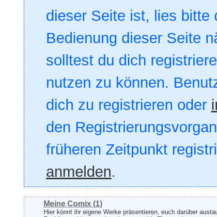
dieser Seite ist, lies bitte
Bedienung dieser Seite nä
solltest du dich registrie
nutzen zu können. Benut
dich zu registrieren oder
den Registrierungsvorgang
früheren Zeitpunkt registr
anmelden
.
Meine Comix
(1)
Hier könnt ihr eigene Werke präsentieren, euch darüber aust