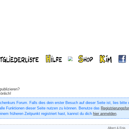
publizieren?
önlich!
enkurs Forum. Falls dies dein erster Besuch auf dieser Seite ist, lies bitte
um alle Funktionen dieser Seite nutzen zu können. Benutze das
Registrierungsfo
inem früheren Zeitpunkt registriert hast, kannst du dich
hier anmelden
.
Albert & Enis