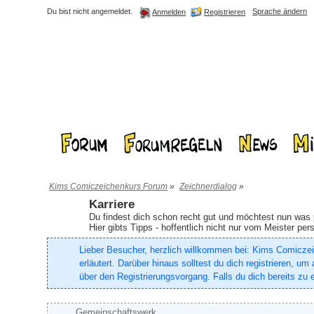
Du bist nicht angemeldet.
Sprache ändern
Registrieren
Anmelden
Kims Comiczeichenkurs Forum
»
Zeichnerdialog
»
Karriere
Du findest dich schon recht gut und möchtest nun was 
Hier gibts Tipps - hoffentlich nicht nur vom Meister pers
Lieber Besucher, herzlich willkommen bei: Kims Comiczeich
erläutert. Darüber hinaus solltest du dich registrieren, 
über den Registrierungsvorgang. Falls du dich bereits zu e
Gemeinschaftswerk