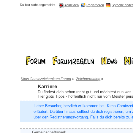
Du bist nicht angemeldet.
Registrieren
Sprache ände
Anmelden
Kims Comiczeichenkurs Forum
»
Zeichnerdialog
»
Karriere
Du findest dich schon recht gut und möchtest nun was 
Hier gibts Tipps - hoffentlich nicht nur vom Meister pers
Lieber Besucher, herzlich willkommen bei: Kims Comiczeich
erläutert. Darüber hinaus solltest du dich registrieren, 
über den Registrierungsvorgang. Falls du dich bereits zu e
Gemeinschaftswerk