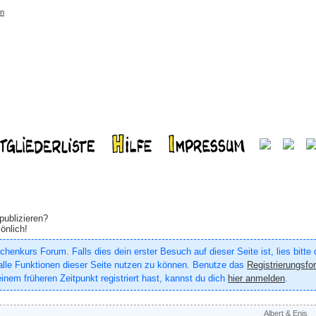
rn
publizieren?
önlich!
enkurs Forum. Falls dies dein erster Besuch auf dieser Seite ist, lies bitte
um alle Funktionen dieser Seite nutzen zu können. Benutze das
Registrierungsfo
inem früheren Zeitpunkt registriert hast, kannst du dich
hier anmelden
.
Albert & Enis