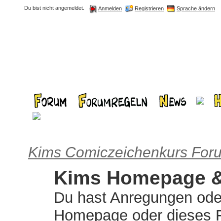
Du bist nicht angemeldet.
Registrieren
Sprache ändern
Anmelden
Kims Comiczeichenkurs For
Kims Homepage &
Du hast Anregungen ode
Homepage oder dieses 