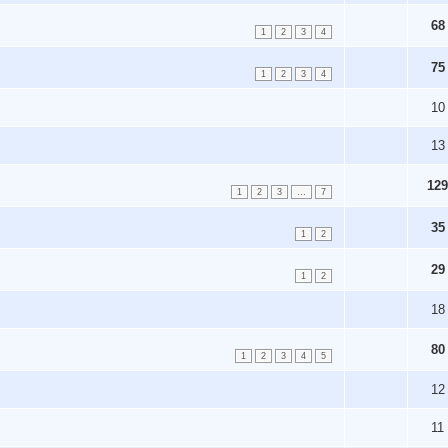
68
1
2
3
4
75
1
2
3
4
10
13
12
1
2
3
…
7
35
1
2
29
1
2
18
80
1
2
3
4
5
12
11