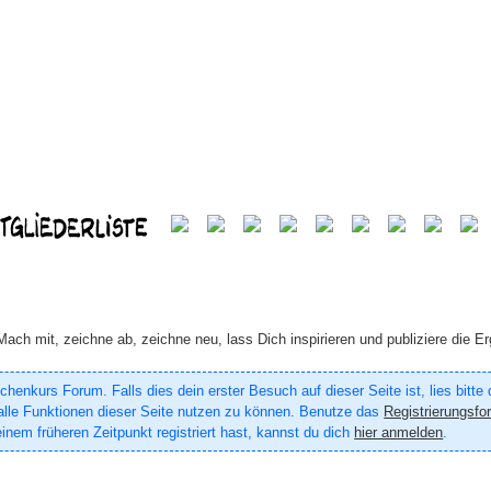
ach mit, zeichne ab, zeichne neu, lass Dich inspirieren und publiziere die Er
enkurs Forum. Falls dies dein erster Besuch auf dieser Seite ist, lies bitte
um alle Funktionen dieser Seite nutzen zu können. Benutze das
Registrierungsfo
inem früheren Zeitpunkt registriert hast, kannst du dich
hier anmelden
.