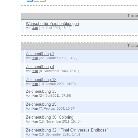
Ankündigungen und wichtige Themen
Them
Wünsche für Zeichenübungen
Von
Jan
(14. Juni 2004, 18:22)
Themen
Thema
Zeichenübung 1
Von
Kim
(22. Oktober 2003, 13:58)
Zeichenübung 4
Von
Kim
(9. November 2003, 15:01)
Zeichenübung 12
Von
Kim
(10. Januar 2004, 14:29)
Zeichenübung 33
Von
Kim
(24. Juni 2011, 07:24)
Zeichenübung 15
Von
Kim
(7. Februar 2004, 10:37)
Zeichenübung 36: Coloring
Von
Kim
(15. November 2011, 15:40)
Zeichenübung 32: "Final Girl versus Endboss"
Von
Kim
(10. September 2010, 17:51)