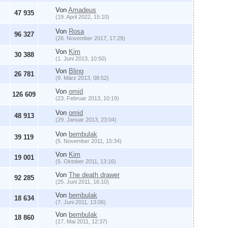
Von
Amadeus
47 935
(19. April 2022, 15:10)
Von
Rosa
96 327
(26. November 2017, 17:29)
Von
Kim
30 388
(1. Juni 2013, 10:50)
Von
Bling
26 781
(9. März 2013, 08:52)
Von
omid
9
126 609
(23. Februar 2013, 10:19)
Von
omid
48 913
(29. Januar 2013, 23:04)
Von
bembulak
39 119
(5. November 2011, 15:34)
Von
Kim
19 001
(5. Oktober 2011, 13:16)
Von
The death drawer
92 285
(25. Juni 2011, 16:10)
Von
bembulak
18 634
(7. Juni 2011, 13:06)
Von
bembulak
18 860
(17. Mai 2011, 12:37)