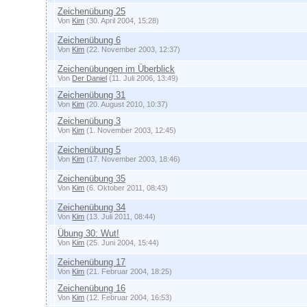
Zeichenübung 25
Von
Kim
(30. April 2004, 15:28)
Zeichenübung 6
Von
Kim
(22. November 2003, 12:37)
Zeichenübungen im Überblick
Von
Der Daniel
(11. Juli 2006, 13:49)
Zeichenübung 31
Von
Kim
(20. August 2010, 10:37)
Zeichenübung 3
Von
Kim
(1. November 2003, 12:45)
Zeichenübung 5
Von
Kim
(17. November 2003, 18:46)
Zeichenübung 35
Von
Kim
(6. Oktober 2011, 08:43)
Zeichenübung 34
Von
Kim
(13. Juli 2011, 08:44)
Übung 30: Wut!
Von
Kim
(25. Juni 2004, 15:44)
Zeichenübung 17
Von
Kim
(21. Februar 2004, 18:25)
Zeichenübung 16
Von
Kim
(12. Februar 2004, 16:53)