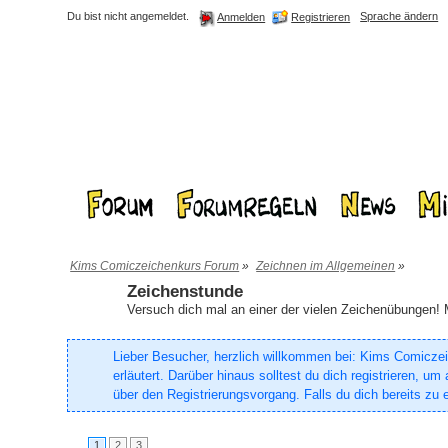
Du bist nicht angemeldet.
Sprache ändern
Registrieren
Anmelden
Kims Comiczeichenkurs Forum
»
Zeichnen im Allgemeinen
»
Zeichenstunde
Versuch dich mal an einer der vielen Zeichenübungen! M
Lieber Besucher, herzlich willkommen bei: Kims Comiczeich
erläutert. Darüber hinaus solltest du dich registrieren, 
über den Registrierungsvorgang. Falls du dich bereits zu e
1
2
3