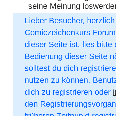
seine Meinung loswerde
Lieber Besucher, herzlic
Comiczeichenkurs Forum. 
dieser Seite ist, lies bitte
Bedienung dieser Seite nä
solltest du dich registrie
nutzen zu können. Benut
dich zu registrieren oder
den Registrierungsvorgang
früheren Zeitpunkt registr