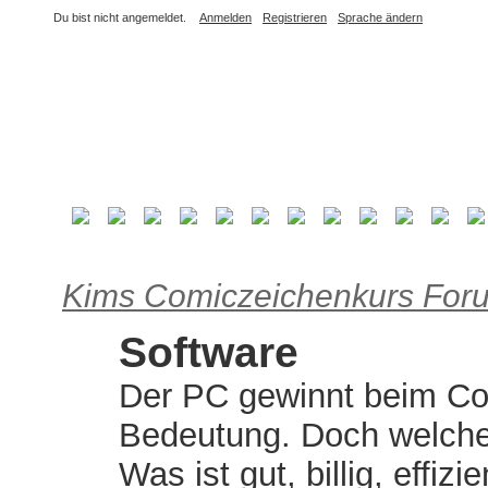
Du bist nicht angemeldet.
Anmelden
Registrieren
Sprache ändern
Kims Comiczeichenkurs For
Software
Der PC gewinnt beim C
Bedeutung. Doch welch
Was ist gut, billig, effiz