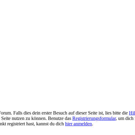
. Falls dies dein erster Besuch auf dieser Seite ist, lies bitte die
Hil
er Seite nutzen zu können. Benutze das
Registrierungsformular
, um dich 
kt registriert hast, kannst du dich
hier anmelden
.