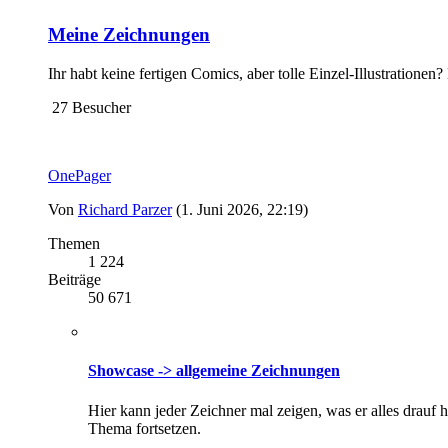
Meine Zeichnungen
Ihr habt keine fertigen Comics, aber tolle Einzel-Illustratione
27 Besucher
OnePager
Von
Richard Parzer
(1. Juni 2026, 22:19)
Themen
1 224
Beiträge
50 671
Showcase -> allgemeine Zeichnungen
Hier kann jeder Zeichner mal zeigen, was er alles drauf 
Thema fortsetzen.