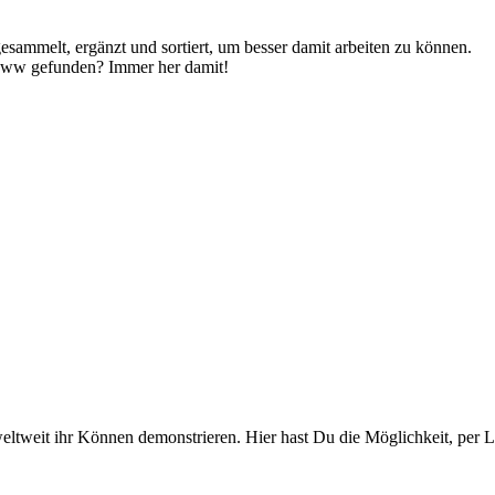
sammelt, ergänzt und sortiert, um besser damit arbeiten zu können.
m www gefunden? Immer her damit!
weltweit ihr Können demonstrieren. Hier hast Du die Möglichkeit, per 