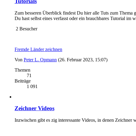
Tutorials
Zum besseren Überblick findest Du hier alle Tuts zum Thema ge
Du hast selbst eines verfasst oder ein brauchbares Tutorial i
2 Besucher
Fremde Länder zeichnen
Von
Peter L. Opmann
(26. Februar 2023, 15:07)
Themen
71
Beiträge
1 091
Zeichner Videos
Inzwischen gibt es zig interessante Videos, in denen Zeichner 