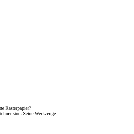
ste Rasterpapier?
eichner sind: Seine Werkzeuge