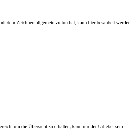
er mit dem Zeichnen allgemein zu tun hat, kann hier besabbelt werden.
ereich: um die Übersicht zu erhalten, kann nur der Urheber sein