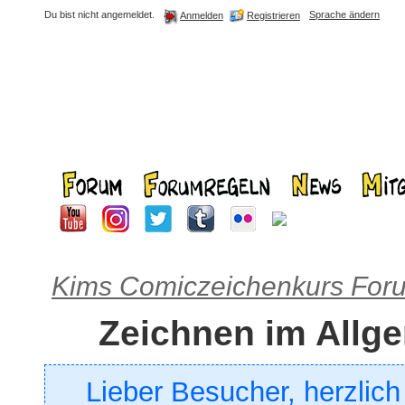
Du bist nicht angemeldet.
Sprache ändern
Registrieren
Anmelden
Kims Comiczeichenkurs For
Zeichnen im Allg
Lieber Besucher, herzlic