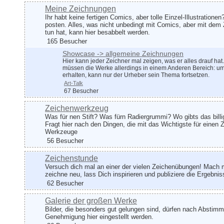
Meine Zeichnungen
Ihr habt keine fertigen Comics, aber tolle Einzel-Illustrationen?
posten. Alles, was nicht unbedingt mit Comics, aber mit dem
tun hat, kann hier besabbelt werden.
165 Besucher
Showcase -> allgemeine Zeichnungen
Hier kann jeder Zeichner mal zeigen, was er alles drauf hat
müssen die Werke allerdings in einem Anderen Bereich: um
erhalten, kann nur der Urheber sein Thema fortsetzen.
Art-Talk
67 Besucher
Zeichenwerkzeug
Was für nen Stift? Was fürn Radiergrummi? Wo gibts das billi
Fragt hier nach den Dingen, die mit das Wichtigste für einen 
Werkzeuge
56 Besucher
Zeichenstunde
Versuch dich mal an einer der vielen Zeichenübungen! Mach m
zeichne neu, lass Dich inspirieren und publiziere die Ergebnis
62 Besucher
Galerie der großen Werke
Bilder, die besonders gut gelungen sind, dürfen nach Abstim
Genehmigung hier eingestellt werden.