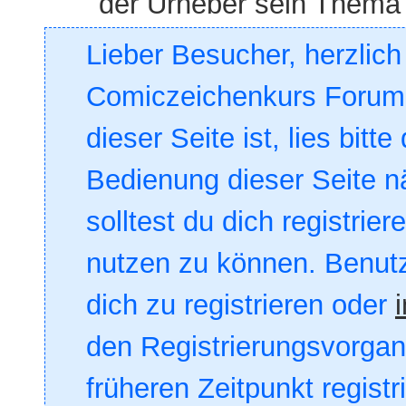
der Urheber sein Thema 
Lieber Besucher, herzlic
Comiczeichenkurs Forum. 
dieser Seite ist, lies bitte
Bedienung dieser Seite nä
solltest du dich registrie
nutzen zu können. Benut
dich zu registrieren oder
den Registrierungsvorgang
früheren Zeitpunkt registr