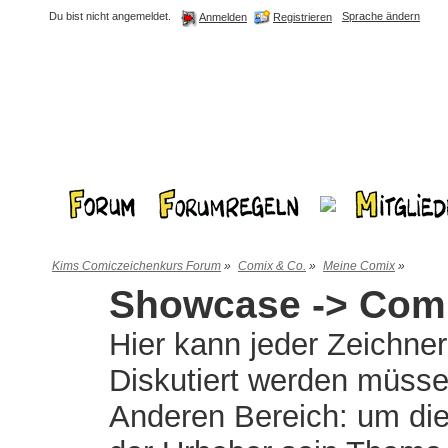
Du bist nicht angemeldet.
Sprache ändern
Registrieren
Anmelden
Kims Comiczeichenkurs Forum
»
Comix & Co.
»
Meine Comix
»
Showcase -> Comi
Hier kann jeder Zeichner
Diskutiert werden müsse
Anderen Bereich: um die