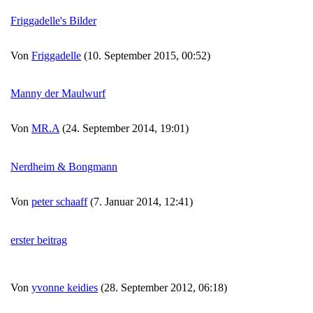
Friggadelle's Bilder
Von
Friggadelle
(10. September 2015, 00:52)
Manny der Maulwurf
Von
MR.A
(24. September 2014, 19:01)
Nerdheim & Bongmann
Von
peter schaaff
(7. Januar 2014, 12:41)
erster beitrag
Von
yvonne keidies
(28. September 2012, 06:18)