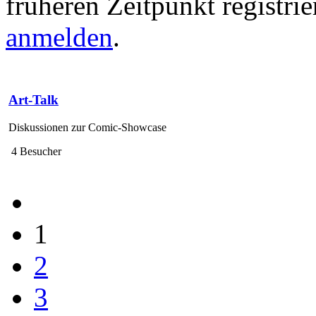
früheren Zeitpunkt registrie
anmelden
.
Art-Talk
Diskussionen zur Comic-Showcase
4 Besucher
1
2
3