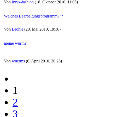
Von
lyryx-fashion
(18. Oktober 2010, 11:05)
Welches Bearbeitungsprogramm???
Von
Leonie
(20. Mai 2010, 19:16)
meine würms
Von
wuerms
(6. April 2010, 20:26)
1
2
3