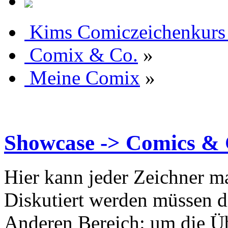
Kims Comiczeichenkurs
Comix & Co.
»
Meine Comix
»
Showcase -> Comics & 
Hier kann jeder Zeichner mal
Diskutiert werden müssen d
Anderen Bereich: um die Übe