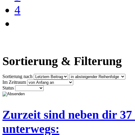
4
Sortierung & Filterung
Sortierung nach
Im Zeitraum
Status
Zurzeit sind neben dir 3
unterwegs: