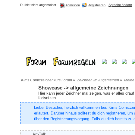
Du bist nicht angemeldet.
Sprache ändern
Registrieren
Anmelden
Kims Comiczeichenkurs Forum
»
Zeichnen im Allgemeinen
»
Meine
Showcase -> allgemeine Zeichnungen
Hier kann jeder Zeichner mal zeigen, was er alles drau
fortsetzen.
Lieber Besucher, herzlich willkommen bei: Kims Comiczeich
erläutert. Darüber hinaus solltest du dich registrieren, 
über den Registrierungsvorgang. Falls du dich bereits zu e
Art-Talk