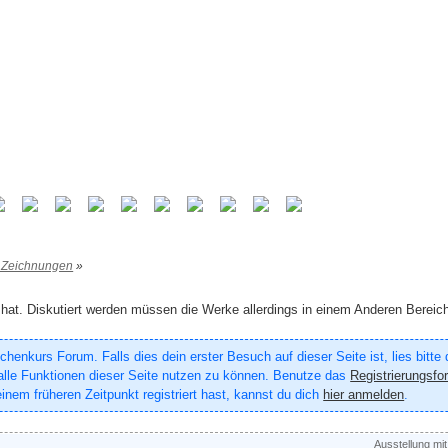
 Zeichnungen
»
f hat. Diskutiert werden müssen die Werke allerdings in einem Anderen Bereic
enkurs Forum. Falls dies dein erster Besuch auf dieser Seite ist, lies bitte
um alle Funktionen dieser Seite nutzen zu können. Benutze das
Registrierungsfo
inem früheren Zeitpunkt registriert hast, kannst du dich
hier anmelden
.
Ausstellung mi