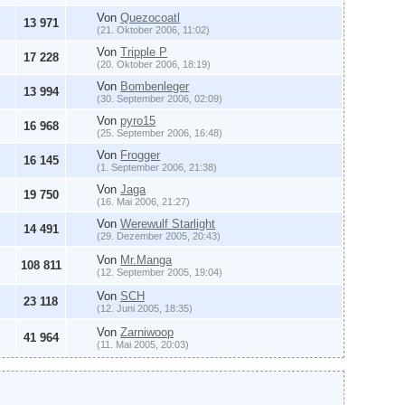
Von
Quezocoatl
13 971
(21. Oktober 2006, 11:02)
Von
Tripple P
17 228
(20. Oktober 2006, 18:19)
Von
Bombenleger
13 994
(30. September 2006, 02:09)
Von
pyro15
16 968
(25. September 2006, 16:48)
Von
Frogger
16 145
(1. September 2006, 21:38)
Von
Jaga
19 750
(16. Mai 2006, 21:27)
Von
Werewulf Starlight
14 491
(29. Dezember 2005, 20:43)
Von
Mr.Manga
108 811
(12. September 2005, 19:04)
Von
SCH
23 118
(12. Juni 2005, 18:35)
Von
Zarniwoop
41 964
(11. Mai 2005, 20:03)