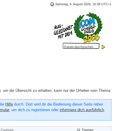
Samstag, 8. August 2026, 16:38 UTC+1
h: um die Übersicht zu erhalten, kann nur der Urheber sein Thema
 die
Hilfe
durch. Dort wird dir die Bedienung dieser Seite näher
rmular
, um dich zu registrieren oder
informiere dich ausführlich
t Cartoons
16
Themen