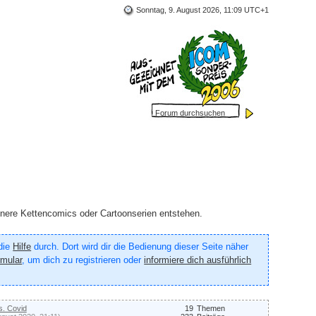
Sonntag, 9. August 2026, 11:09 UTC+1
inere Kettencomics oder Cartoonserien entstehen.
 die
Hilfe
durch. Dort wird dir die Bedienung dieser Seite näher
rmular
, um dich zu registrieren oder
informiere dich ausführlich
. Covid
19
Themen