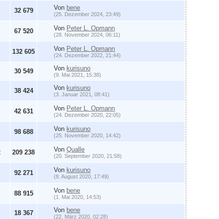
Von
bene
32 679
(25. Dezember 2024, 23:49)
Von
Peter L. Opmann
67 520
(28. November 2024, 06:11)
Von
Peter L. Opmann
132 605
(24. Dezember 2022, 21:44)
Von
kurisuno
30 549
(9. Mai 2021, 15:38)
Von
kurisuno
38 424
(3. Januar 2021, 08:41)
Von
Peter L. Opmann
42 631
(24. Dezember 2020, 22:05)
Von
kurisuno
98 688
(25. November 2020, 14:42)
Von
Qualle
2
209 238
(20. September 2020, 21:58)
Von
kurisuno
92 271
(8. August 2020, 17:49)
Von
bene
88 915
(1. Mai 2020, 14:53)
Von
bene
18 367
(22. März 2020, 02:28)