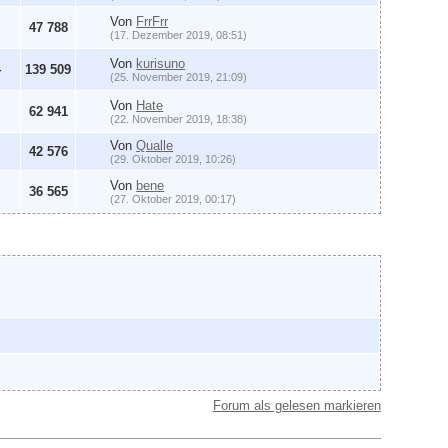
Von
FrrFrr
47 788
(17. Dezember 2019, 08:51)
Von
kurisuno
4
139 509
(25. November 2019, 21:09)
Von
Hate
62 941
(22. November 2019, 18:38)
Von
Qualle
42 576
(29. Oktober 2019, 10:26)
Von
bene
36 565
(27. Oktober 2019, 00:17)
Forum als gelesen markieren