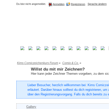
Du bist nicht angemeldet.
Sprache ändern
Registrieren
Anmelden
Kims Comiczeichenkurs Forum
»
Comix & Co.
»
Willst du mit mir Zeichnen?
Hier kann jeder Zeichner Themen vorgeben, zu dem sich
Lieber Besucher, herzlich willkommen bei: Kims Comiczeich
erläutert. Darüber hinaus solltest du dich registrieren, 
über den Registrierungsvorgang. Falls du dich bereits zu e
Gallery