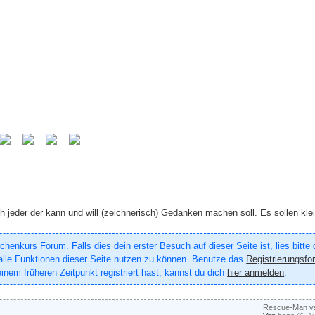
 jeder der kann und will (zeichnerisch) Gedanken machen soll. Es sollen kle
enkurs Forum. Falls dies dein erster Besuch auf dieser Seite ist, lies bitte
um alle Funktionen dieser Seite nutzen zu können. Benutze das
Registrierungsfo
inem früheren Zeitpunkt registriert hast, kannst du dich
hier anmelden
.
Rescue-Man vs