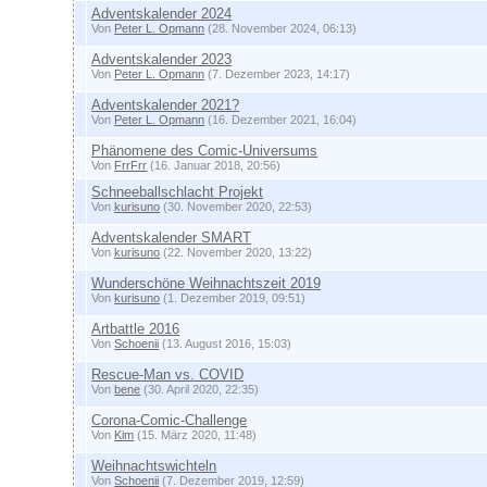
Adventskalender 2024
Von
Peter L. Opmann
(28. November 2024, 06:13)
Adventskalender 2023
Von
Peter L. Opmann
(7. Dezember 2023, 14:17)
Adventskalender 2021?
Von
Peter L. Opmann
(16. Dezember 2021, 16:04)
Phänomene des Comic-Universums
Von
FrrFrr
(16. Januar 2018, 20:56)
Schneeballschlacht Projekt
Von
kurisuno
(30. November 2020, 22:53)
Adventskalender SMART
Von
kurisuno
(22. November 2020, 13:22)
Wunderschöne Weihnachtszeit 2019
Von
kurisuno
(1. Dezember 2019, 09:51)
Artbattle 2016
Von
Schoenii
(13. August 2016, 15:03)
Rescue-Man vs. COVID
Von
bene
(30. April 2020, 22:35)
Corona-Comic-Challenge
Von
Kim
(15. März 2020, 11:48)
Weihnachtswichteln
Von
Schoenii
(7. Dezember 2019, 12:59)