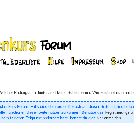
Welcher Radiergummi hinterlässt keine Schlieren und Wie zeichnet man am be
enkurs Forum. Falls dies dein erster Besuch auf dieser Seite ist, lies bitte
um alle Funktionen dieser Seite nutzen zu können. Benutze das
Registrierungsfo
inem früheren Zeitpunkt registriert hast, kannst du dich
hier anmelden
.