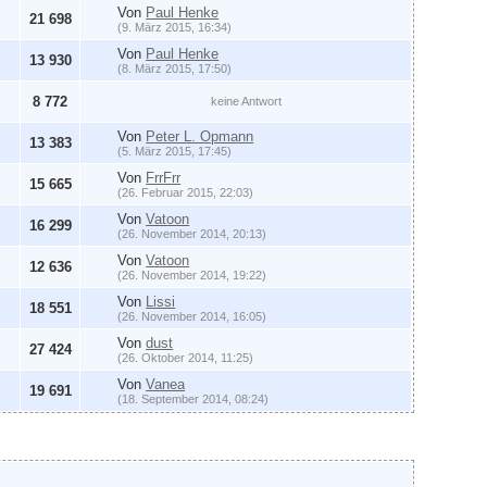
Von
Paul Henke
21 698
(9. März 2015, 16:34)
Von
Paul Henke
13 930
(8. März 2015, 17:50)
8 772
keine Antwort
Von
Peter L. Opmann
13 383
(5. März 2015, 17:45)
Von
FrrFrr
15 665
(26. Februar 2015, 22:03)
Von
Vatoon
16 299
(26. November 2014, 20:13)
Von
Vatoon
12 636
(26. November 2014, 19:22)
Von
Lissi
18 551
(26. November 2014, 16:05)
Von
dust
27 424
(26. Oktober 2014, 11:25)
Von
Vanea
19 691
(18. September 2014, 08:24)