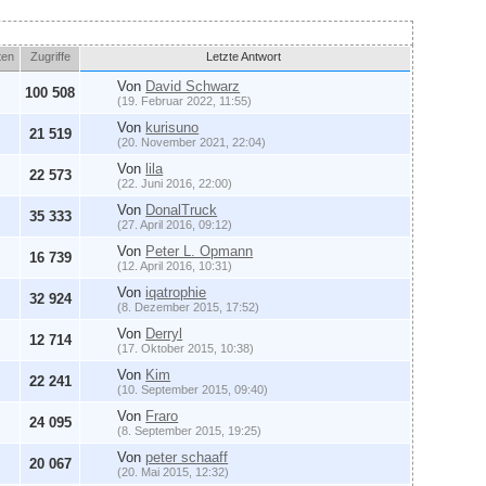
ten
Zugriffe
Letzte Antwort
Von
David Schwarz
100 508
(19. Februar 2022, 11:55)
Von
kurisuno
21 519
(20. November 2021, 22:04)
Von
lila
22 573
(22. Juni 2016, 22:00)
Von
DonalTruck
35 333
(27. April 2016, 09:12)
Von
Peter L. Opmann
16 739
(12. April 2016, 10:31)
Von
iqatrophie
32 924
(8. Dezember 2015, 17:52)
Von
Derryl
12 714
(17. Oktober 2015, 10:38)
Von
Kim
22 241
(10. September 2015, 09:40)
Von
Fraro
24 095
(8. September 2015, 19:25)
Von
peter schaaff
20 067
(20. Mai 2015, 12:32)