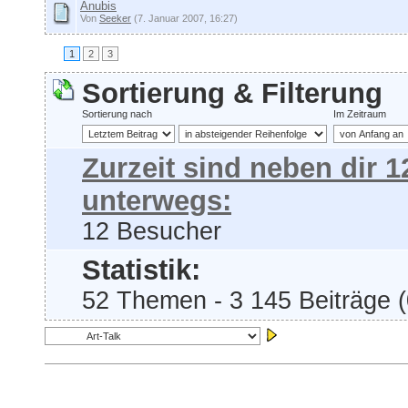
Anubis
Von
Seeker
(7. Januar 2007, 16:27)
1
2
3
Sortierung & Filterung
Sortierung nach
Im Zeitraum
Zurzeit sind neben dir 
unterwegs:
12 Besucher
Statistik:
52 Themen - 3 145 Beiträge (