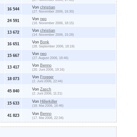
Von
christian
16 544
(27. November 2006, 16:30)
Von
neo
24 591
(18. November 2006, 18:15)
Von
christian
13 672
(14. November 2006, 15:28)
Von
Bonk
16 651
(28. September 2006, 18:19)
Von
neo
15 667
(27. August 2006, 18:46)
Von
Benno
13 417
(20. Juni 2006, 19:16)
Von
Frogger
18 073
(2. Juni 2006, 22:44)
Von
Zasch
45 840
(2. Juni 2006, 11:21)
Von
Hillerkiller
15 633
(18. Mai 2006, 16:46)
Von
Benno
41 823
(17. Mai 2006, 22:34)