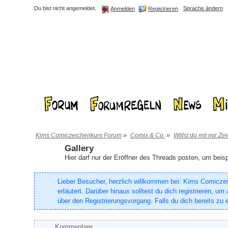
Du bist nicht angemeldet.
Sprache ändern
Registrieren
Anmelden
Kims Comiczeichenkurs Forum
»
Comix & Co.
»
Willst du mit mir Z
Gallery
Hier darf nur der Eröffner des Threads posten, um bei
Lieber Besucher, herzlich willkommen bei: Kims Comiczeich
erläutert. Darüber hinaus solltest du dich registrieren, 
über den Registrierungsvorgang. Falls du dich bereits zu e
Kommentare