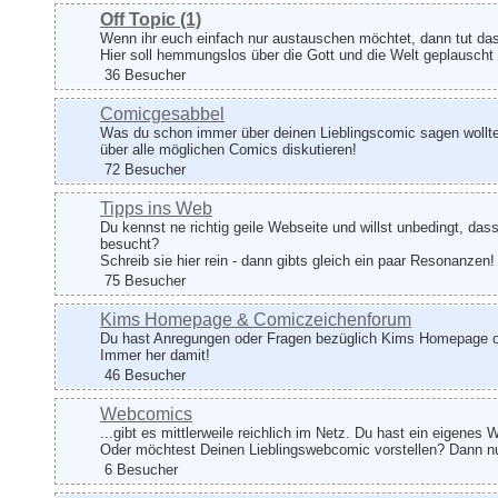
Off Topic
(1)
Wenn ihr euch einfach nur austauschen möchtet, dann tut das
Hier soll hemmungslos über die Gott und die Welt geplauscht
36 Besucher
Comicgesabbel
Was du schon immer über deinen Lieblingscomic sagen wolltes
über alle möglichen Comics diskutieren!
72 Besucher
Tipps ins Web
Du kennst ne richtig geile Webseite und willst unbedingt, dass
besucht?
Schreib sie hier rein - dann gibts gleich ein paar Resonanzen!
75 Besucher
Kims Homepage & Comiczeichenforum
Du hast Anregungen oder Fragen bezüglich Kims Homepage 
Immer her damit!
46 Besucher
Webcomics
...gibt es mittlerweile reichlich im Netz. Du hast ein eigene
Oder möchtest Deinen Lieblingswebcomic vorstellen? Dann nu
6 Besucher