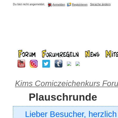
Du bist nicht angemeldet.
Sprache ändern
Registrieren
Anmelden
Kims Comiczeichenkurs For
Plauschrunde
Lieber Besucher, herzlic