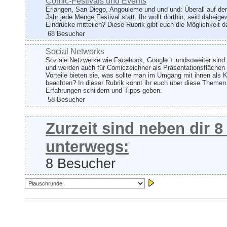
Comic-Festivals und Events
Erlangen, San Diego, Angouleme und und und: Überall auf der
Jahr jede Menge Festival statt. Ihr wollt dorthin, seid dabeig
Eindrücke mitteilen? Diese Rubrik gibt euch die Möglichkeit d
68 Besucher
Social Networks
Soziale Netzwerke wie Facebook, Google + undsoweiter sind 
und werden auch für Comiczeichner als Präsentationsflächen
Vorteile bieten sie, was sollte man im Umgang mit ihnen als K
beachten? In dieser Rubrik könnt ihr euch über diese Theme
Erfahrungen schildern und Tipps geben.
58 Besucher
Zurzeit sind neben dir 
unterwegs:
8 Besucher