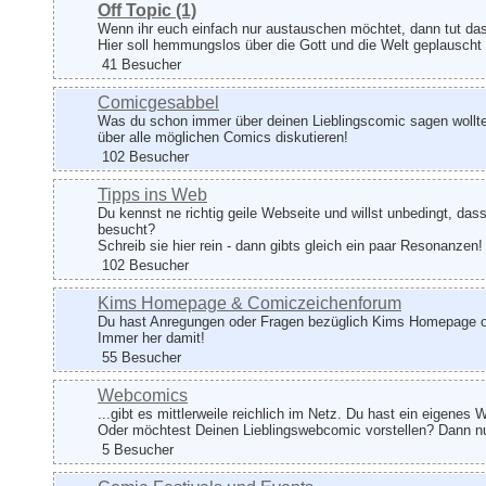
Off Topic
(1)
Wenn ihr euch einfach nur austauschen möchtet, dann tut das
Hier soll hemmungslos über die Gott und die Welt geplauscht
41 Besucher
Comicgesabbel
Was du schon immer über deinen Lieblingscomic sagen wolltes
über alle möglichen Comics diskutieren!
102 Besucher
Tipps ins Web
Du kennst ne richtig geile Webseite und willst unbedingt, dass
besucht?
Schreib sie hier rein - dann gibts gleich ein paar Resonanzen!
102 Besucher
Kims Homepage & Comiczeichenforum
Du hast Anregungen oder Fragen bezüglich Kims Homepage 
Immer her damit!
55 Besucher
Webcomics
...gibt es mittlerweile reichlich im Netz. Du hast ein eigene
Oder möchtest Deinen Lieblingswebcomic vorstellen? Dann nu
5 Besucher