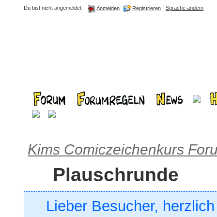
Du bist nicht angemeldet.
Sprache ändern
Registrieren
Anmelden
Kims Comiczeichenkurs For
Plauschrunde
Lieber Besucher, herzlic