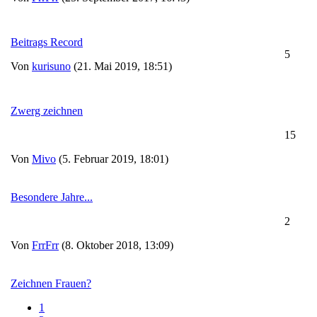
Beitrags Record
5
Von
kurisuno
(21. Mai 2019, 18:51)
Zwerg zeichnen
15
Von
Mivo
(5. Februar 2019, 18:01)
Besondere Jahre...
2
Von
FrrFrr
(8. Oktober 2018, 13:09)
Zeichnen Frauen?
1