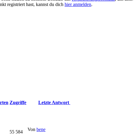
kt registriert hast, kannst du dich
hier anmelden
.
rten
Zugriffe
Letzte Antwort
Von
bene
55 584