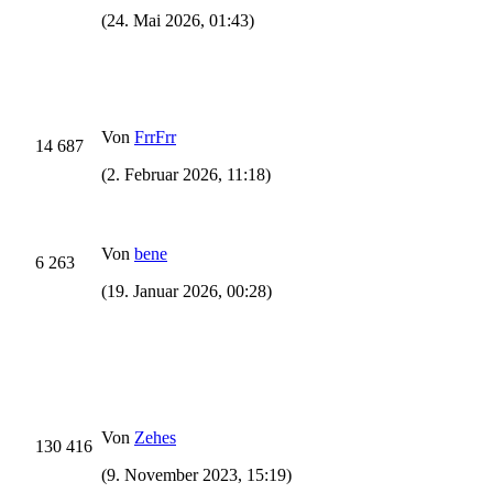
(24. Mai 2026, 01:43)
Von
FrrFrr
14 687
(2. Februar 2026, 11:18)
Von
bene
6 263
(19. Januar 2026, 00:28)
Von
Zehes
130 416
(9. November 2023, 15:19)