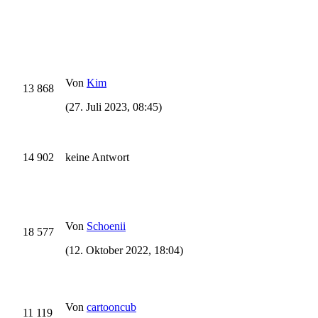
Von
Kim
13 868
(27. Juli 2023, 08:45)
14 902
keine Antwort
Von
Schoenii
18 577
(12. Oktober 2022, 18:04)
Von
cartooncub
11 119