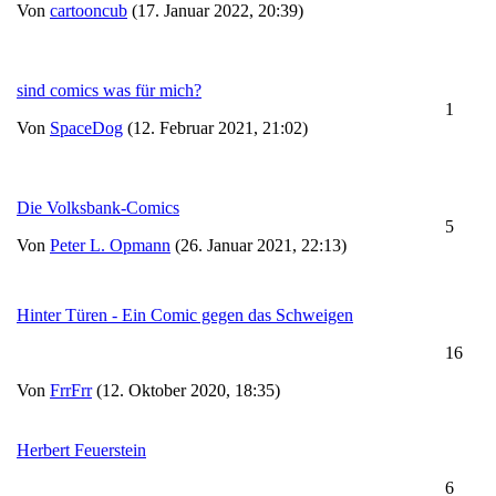
Von
cartooncub
(17. Januar 2022, 20:39)
sind comics was für mich?
1
Von
SpaceDog
(12. Februar 2021, 21:02)
Die Volksbank-Comics
5
Von
Peter L. Opmann
(26. Januar 2021, 22:13)
Hinter Türen - Ein Comic gegen das Schweigen
16
Von
FrrFrr
(12. Oktober 2020, 18:35)
Herbert Feuerstein
6