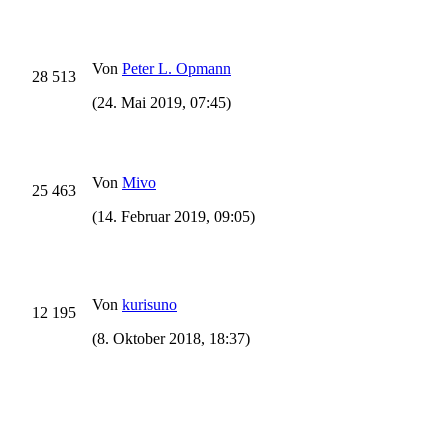
Von
Peter L. Opmann
28 513
(24. Mai 2019, 07:45)
Von
Mivo
25 463
(14. Februar 2019, 09:05)
Von
kurisuno
12 195
(8. Oktober 2018, 18:37)