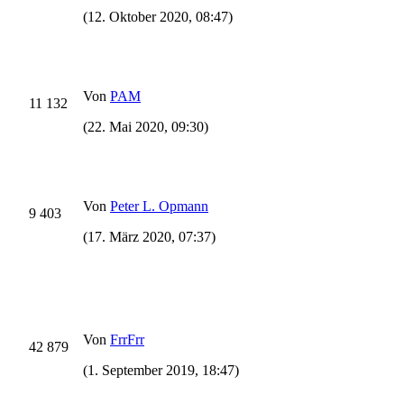
(12. Oktober 2020, 08:47)
Von
PAM
11 132
(22. Mai 2020, 09:30)
Von
Peter L. Opmann
9 403
(17. März 2020, 07:37)
Von
FrrFrr
42 879
(1. September 2019, 18:47)