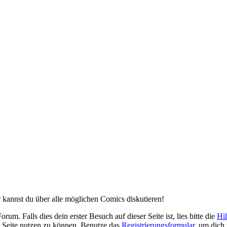
 kannst du über alle möglichen Comics diskutieren!
. Falls dies dein erster Besuch auf dieser Seite ist, lies bitte die
Hil
er Seite nutzen zu können. Benutze das
Registrierungsformular
, um dich 