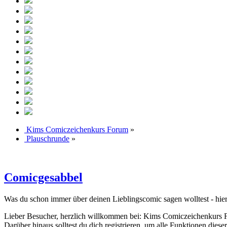
Kims Comiczeichenkurs Forum
»
Plauschrunde
»
Comicgesabbel
Was du schon immer über deinen Lieblingscomic sagen wolltest - hier
Lieber Besucher, herzlich willkommen bei: Kims Comiczeichenkurs Forum
Darüber hinaus solltest du dich registrieren, um alle Funktionen dies