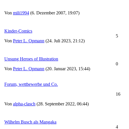
Von
mili1994
(6. Dezember 2007, 19:07)
Kinder-Comics
5
Von
Peter L. Opmann
(24. Juli 2023, 21:12)
Unsung Heroes of Illustration
0
Von
Peter L. Opmann
(20. Januar 2023, 15:44)
Forum, wettbewerbe und Co.
16
Von
alpha-clasch
(28. September 2022, 06:44)
Wilhelm Busch als Mangaka
4