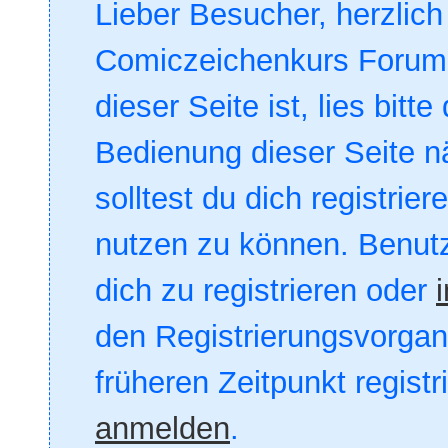
Lieber Besucher, herzlic
Comiczeichenkurs Forum. 
dieser Seite ist, lies bitte
Bedienung dieser Seite nä
solltest du dich registrie
nutzen zu können. Benut
dich zu registrieren oder
den Registrierungsvorgang
früheren Zeitpunkt registr
anmelden
.