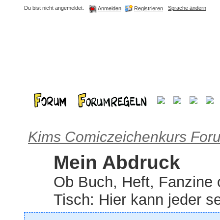
Du bist nicht angemeldet.
Sprache ändern
Registrieren
Anmelden
Kims Comiczeichenkurs For
Mein Abdruck
Ob Buch, Heft, Fanzine 
Tisch: Hier kann jeder s