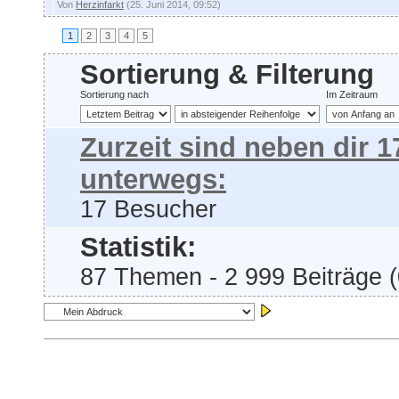
Von
Herzinfarkt
(25. Juni 2014, 09:52)
1
2
3
4
5
Sortierung & Filterung
Sortierung nach
Im Zeitraum
Zurzeit sind neben dir 
unterwegs:
17 Besucher
Statistik:
87 Themen - 2 999 Beiträge (