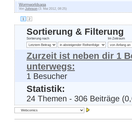
Wormworldsaga
Von
Johnson
(3. Mai 2012, 08:25)
1
2
Sortierung & Filterung
Sortierung nach
Im Zeitraum
Zurzeit ist neben dir 1
unterwegs:
1 Besucher
Statistik:
24 Themen - 306 Beiträge (0,