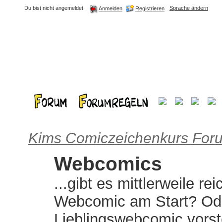
Du bist nicht angemeldet.
Sprache ändern
Registrieren
Anmelden
Kims Comiczeichenkurs For
Webcomics
...gibt es mittlerweile r
Webcomic am Start? Od
Lieblingswebcomic vorst