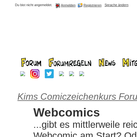
Du bist nicht angemeldet.
Sprache ändern
Registrieren
Anmelden
Kims Comiczeichenkurs For
Webcomics
...gibt es mittlerweile r
Webcomic am Start? Od