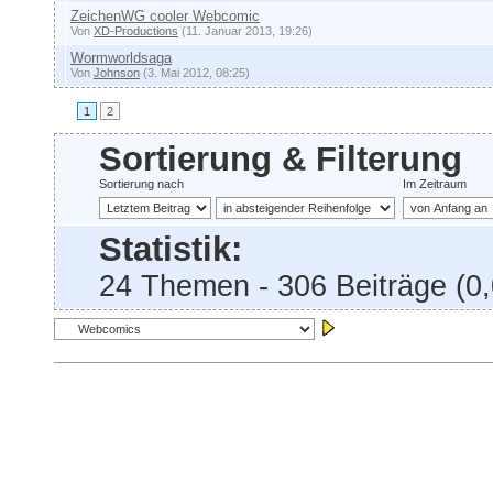
ZeichenWG cooler Webcomic
Von
XD-Productions
(11. Januar 2013, 19:26)
Wormworldsaga
Von
Johnson
(3. Mai 2012, 08:25)
1
2
Sortierung & Filterung
Sortierung nach
Im Zeitraum
Statistik:
24 Themen - 306 Beiträge (0,