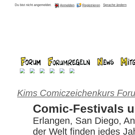
Du bist nicht angemeldet.
Sprache ändern
Registrieren
Anmelden
Kims Comiczeichenkurs For
Comic-Festivals 
Erlangen, San Diego, An
der Welt finden jedes Jah