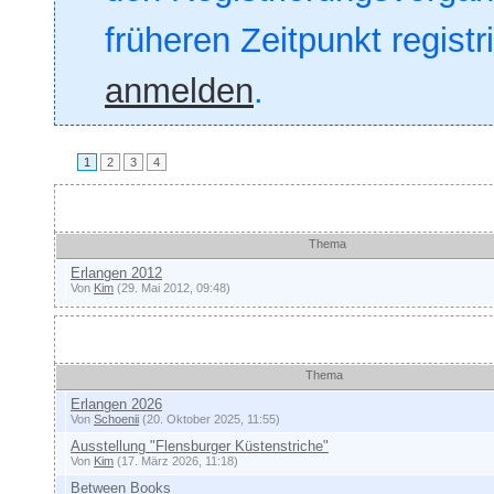
früheren Zeitpunkt registr
anmelden
.
1
2
3
4
Ankündigungen und wich
Thema
Erlangen 2012
Von
Kim
(29. Mai 2012, 09:48)
Themen
Thema
Erlangen 2026
Von
Schoenii
(20. Oktober 2025, 11:55)
Ausstellung "Flensburger Küstenstriche"
Von
Kim
(17. März 2026, 11:18)
Between Books