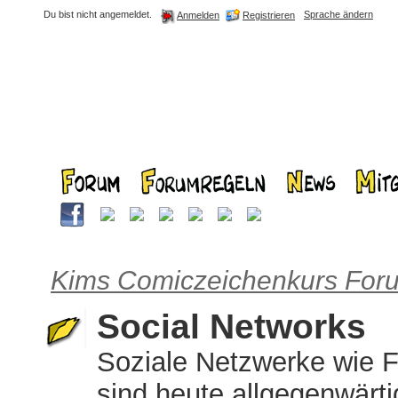
Du bist nicht angemeldet.
Sprache ändern
Registrieren
Anmelden
Kims Comiczeichenkurs For
Social Networks
Soziale Netzwerke wie 
sind heute allgegenwärt