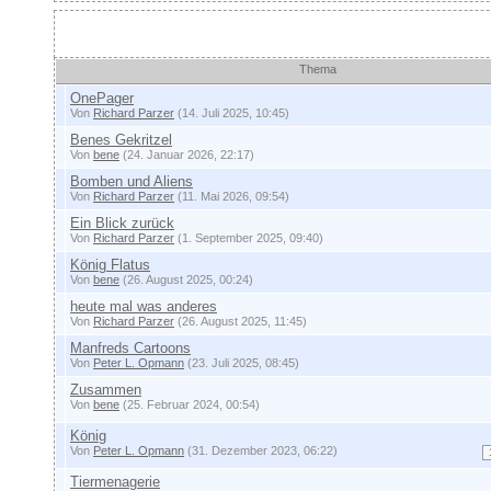
Themen
Thema
OnePager
Von
Richard Parzer
(14. Juli 2025, 10:45)
Benes Gekritzel
Von
bene
(24. Januar 2026, 22:17)
Bomben und Aliens
Von
Richard Parzer
(11. Mai 2026, 09:54)
Ein Blick zurück
Von
Richard Parzer
(1. September 2025, 09:40)
König Flatus
Von
bene
(26. August 2025, 00:24)
heute mal was anderes
Von
Richard Parzer
(26. August 2025, 11:45)
Manfreds Cartoons
Von
Peter L. Opmann
(23. Juli 2025, 08:45)
Zusammen
Von
bene
(25. Februar 2024, 00:54)
König
Von
Peter L. Opmann
(31. Dezember 2023, 06:22)
Tiermenagerie