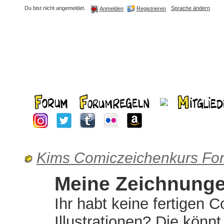
Du bist nicht angemeldet.
Sprache ändern
Registrieren
Anmelden
Kims Comiczeichenkurs Fo
Meine Zeichnung
Ihr habt keine fertigen C
Illustrationen? Die könnt