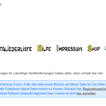
rn
en für zukünftige Veröffentlichungen Geben willst, dann schreib hier rein.
enkurs Forum. Falls dies dein erster Besuch auf dieser Seite ist, lies bitte
um alle Funktionen dieser Seite nutzen zu können. Benutze das
Registrierungsfo
inem früheren Zeitpunkt registriert hast, kannst du dich
hier anmelden
.