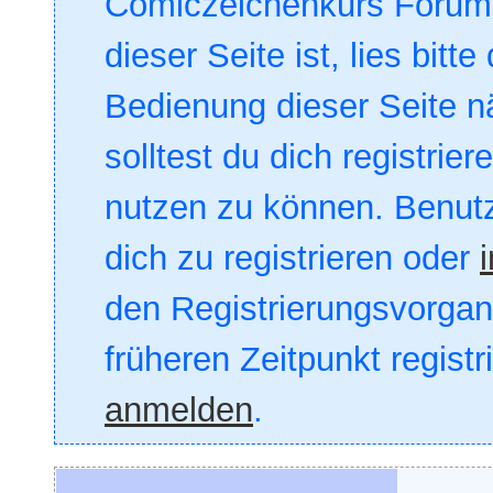
Comiczeichenkurs Forum. 
dieser Seite ist, lies bitte
Bedienung dieser Seite nä
solltest du dich registrie
nutzen zu können. Benut
dich zu registrieren oder
den Registrierungsvorgang
früheren Zeitpunkt registr
anmelden
.