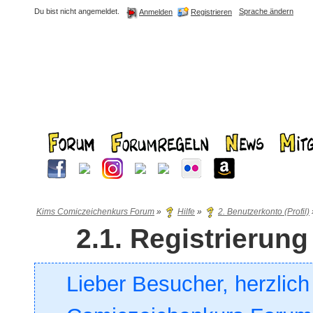
Du bist nicht angemeldet.
Sprache ändern
Registrieren
Anmelden
Kims Comiczeichenkurs Forum
»
Hilfe
»
2. Benutzerkonto (Profil)
2.1. Registrieru
Lieber Besucher, herzlic