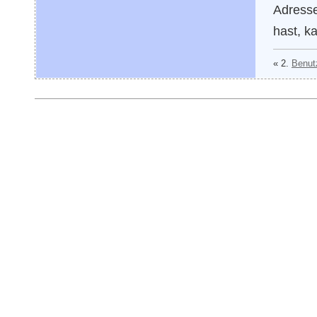
Adresse
hast, k
« 2.
Benutz