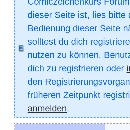
Comiczeichenkurs Forum. 
dieser Seite ist, lies bitte
Bedienung dieser Seite nä
solltest du dich registrie
nutzen zu können. Benut
dich zu registrieren oder
den Registrierungsvorgang
früheren Zeitpunkt registr
anmelden
.