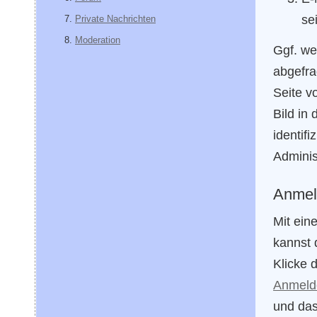
se
Private Nachrichten
Moderation
Ggf. we
abgefra
Seite v
Bild in
identif
Adminis
Anmel
Mit ein
kannst 
Klicke 
Anmeld
und das