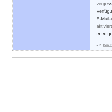
vergess
Verfügu
E-Mail-
aktiviert
erledig
« 2.
Benutz