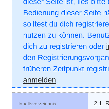
dieser Seite ist, lies bitte
Bedienung dieser Seite nä
solltest du dich registrie
nutzen zu können. Benut
dich zu registrieren oder
den Registrierungsvorgang
früheren Zeitpunkt registr
anmelden
.
2.1. 
Inhaltsverzeichnis