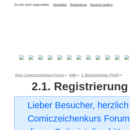
Du bist nicht angemeldet.
Anmelden
Registrieren
Sprache ändern
Kims Comiczeichenkurs Forum
»
Hilfe
»
2. Benutzerkonto (Profil)
»
2.1. Registrieru
Lieber Besucher, herzlic
Comiczeichenkurs Forum. 