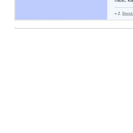
« 2.
Benutz