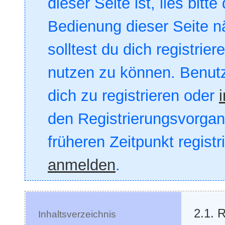
dieser Seite ist, lies bitte
Bedienung dieser Seite nä
solltest du dich registrie
nutzen zu können. Benut
dich zu registrieren oder
den Registrierungsvorgang
früheren Zeitpunkt registr
anmelden
.
2.1. 
Inhaltsverzeichnis