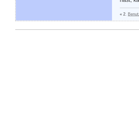
« 2.
Benutz