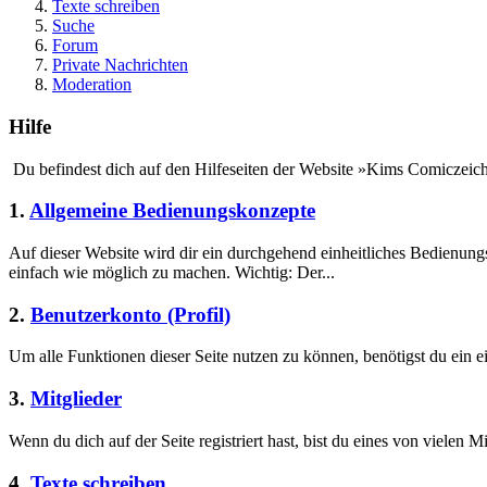
Texte schreiben
Suche
Forum
Private Nachrichten
Moderation
Hilfe
Du befindest dich auf den Hilfeseiten der Website »Kims Comiczeich
1.
Allgemeine Bedienungskonzepte
Auf dieser Website wird dir ein durchgehend einheitliches Bedienun
einfach wie möglich zu machen. Wichtig: Der...
2.
Benutzerkonto (Profil)
Um alle Funktionen dieser Seite nutzen zu können, benötigst du ein e
3.
Mitglieder
Wenn du dich auf der Seite registriert hast, bist du eines von vielen Mi
4.
Texte schreiben