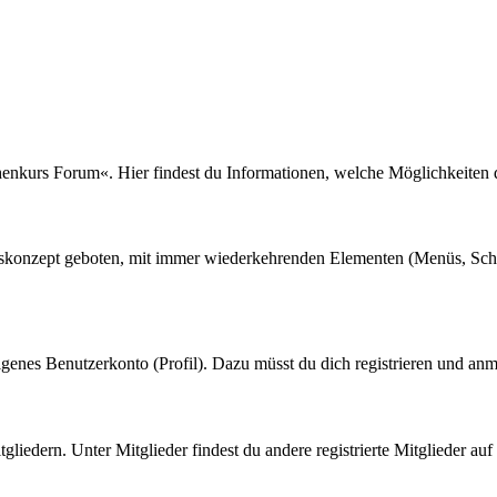
enkurs Forum«. Hier findest du Informationen, welche Möglichkeiten d
gskonzept geboten, mit immer wiederkehrenden Elementen (Menüs, Scha
igenes Benutzerkonto (Profil). Dazu müsst du dich registrieren und an
tgliedern. Unter Mitglieder findest du andere registrierte Mitglieder auf