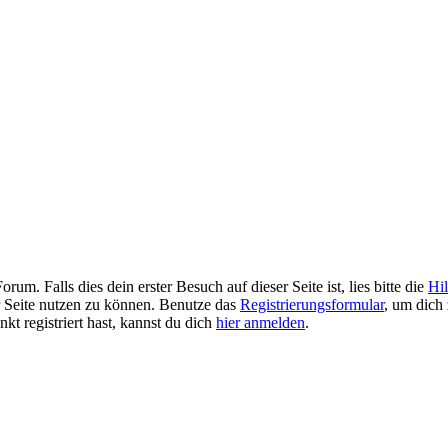
. Falls dies dein erster Besuch auf dieser Seite ist, lies bitte die
Hil
er Seite nutzen zu können. Benutze das
Registrierungsformular
, um dich 
kt registriert hast, kannst du dich
hier anmelden
.