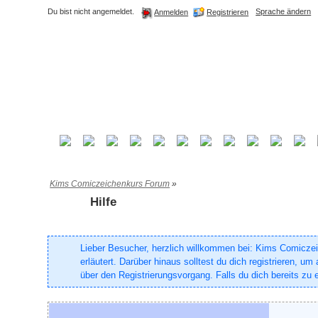
Du bist nicht angemeldet.
Sprache ändern
Registrieren
Anmelden
Kims Comiczeichenkurs Forum
»
Hilfe
Lieber Besucher, herzlich willkommen bei: Kims Comiczeich
erläutert. Darüber hinaus solltest du dich registrieren, 
über den Registrierungsvorgang. Falls du dich bereits zu e