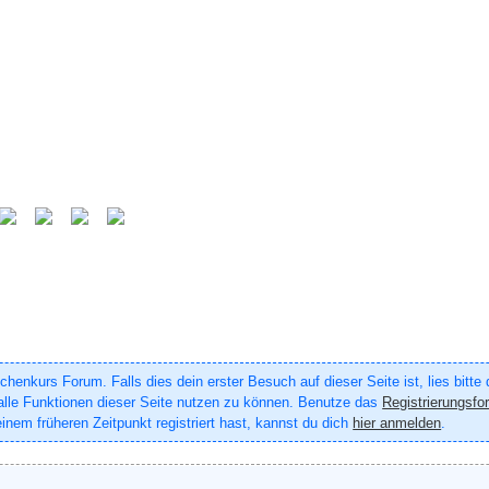
enkurs Forum. Falls dies dein erster Besuch auf dieser Seite ist, lies bitte
um alle Funktionen dieser Seite nutzen zu können. Benutze das
Registrierungsfo
inem früheren Zeitpunkt registriert hast, kannst du dich
hier anmelden
.