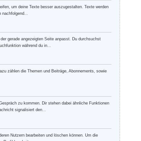
greifen, um deine Texte besser auszugestalten. Texte werden
n nachfolgend...
h der gerade angezeigten Seite anpasst. Du durchsuchst
uchfunktion während du in...
 Dazu zählen die Themen und Beiträge, Abonnements, sowie
s Gespräch zu kommen. Dir stehen dabei ähnliche Funktionen
richt signalisiert den...
nderen Nutzern bearbeiten und löschen können. Um die