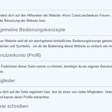
ndest dich auf den Hilfeseiten der Website »Kims Comiczeichenkurs Forum«. 
der Benutzung der Website hast.
lgemeine Bedienungskonzepte
ser Website wird dir ein durchgehend einheitliches Bedienungskonzept gebo
lächen und Symbole) - um dir die Bedienung dieser Website so einfach wie mö
nutzerkonto (Profil)
 Funktionen dieser Seite nutzen zu können, benötigst du ein eigenes Benutzer
en.
tglieder
 dich auf der Seite registriert hast, bist du eines von vielen Mitgliedern. Unter
nd kannst deren Profile betrachten.
xte schreiben