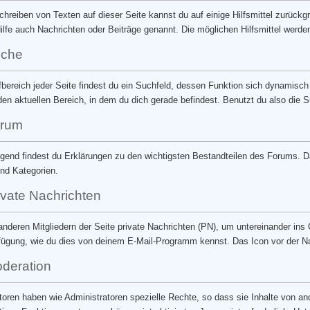
hreiben von Texten auf dieser Seite kannst du auf einige Hilfsmittel zurück
Hilfe auch Nachrichten oder Beiträge genannt. Die möglichen Hilfsmittel werde
che
bereich jeder Seite findest du ein Suchfeld, dessen Funktion sich dynamisc
en aktuellen Bereich, in dem du dich gerade befindest. Benutzt du also die S
rum
gend findest du Erklärungen zu den wichtigsten Bestandteilen des Forums.
nd Kategorien.
ivate Nachrichten
nderen Mitgliedern der Seite private Nachrichten (PN), um untereinander in
fügung, wie du dies von deinem E-Mail-Programm kennst. Das Icon vor der Nach
deration
oren haben wie Administratoren spezielle Rechte, so dass sie Inhalte von a