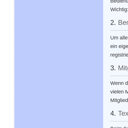
Bedienu
Wichtig:
2.
Ben
Um alle
ein eig
registr
3.
Mit
Wenn du
vielen M
Mitglie
4.
Tex