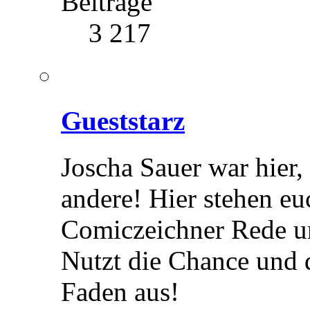
Beiträge
3 217
Gueststarz
Joscha Sauer war hier,
andere! Hier stehen eu
Comiczeichner Rede u
Nutzt die Chance und q
Faden aus!