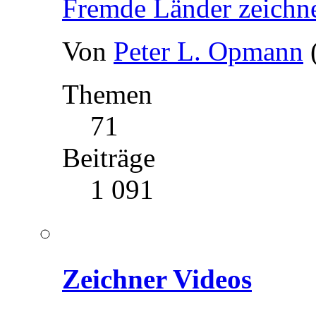
Fremde Länder zeichn
Von
Peter L. Opmann
Themen
71
Beiträge
1 091
Zeichner Videos