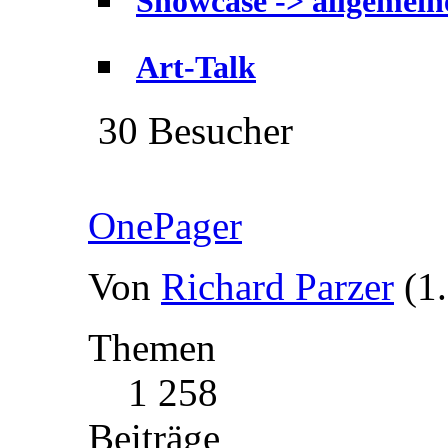
Showcase -> allgemei
Art-Talk
30 Besucher
OnePager
Von
Richard Parzer
(1
Themen
1 258
Beiträge