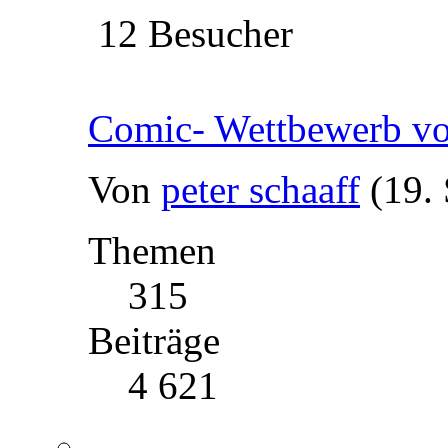
12 Besucher
Comic- Wettbewerb
Von
peter schaaff
(19.
Themen
315
Beiträge
4 621