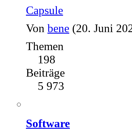
Capsule
Von
bene
(20. Juni 20
Themen
198
Beiträge
5 973
Software