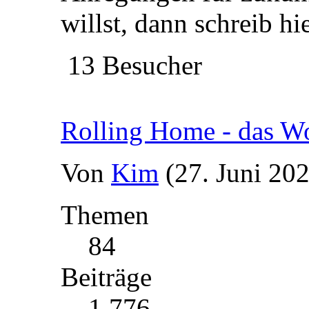
willst, dann schreib hie
13 Besucher
Rolling Home - das 
Von
Kim
(27. Juni 20
Themen
84
Beiträge
1 776