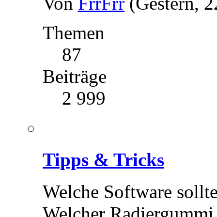
Von
FrrFrr
(Gestern, 2
Themen
87
Beiträge
2 999
Tipps & Tricks
Welche Software sollt
Welcher Radiergummi h