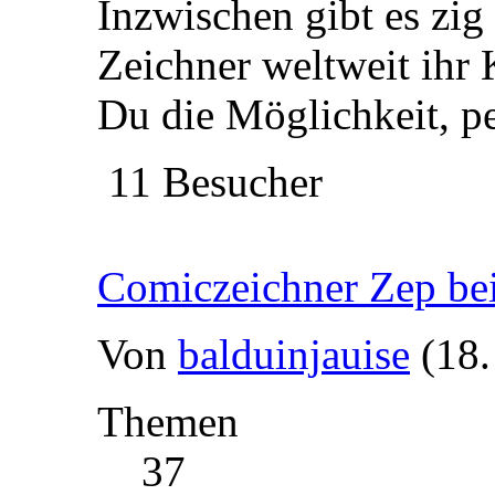
Inzwischen gibt es zig
Zeichner weltweit ihr
Du die Möglichkeit, p
11 Besucher
Comiczeichner Zep be
Von
balduinjauise
(18.
Themen
37