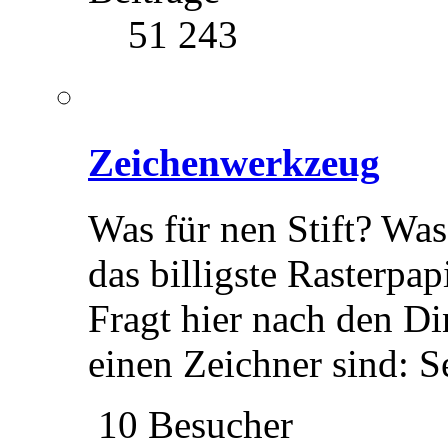
51 243
Zeichenwerkzeug
Was für nen Stift? Wa
das billigste Rasterpap
Fragt hier nach den Di
einen Zeichner sind: 
10 Besucher