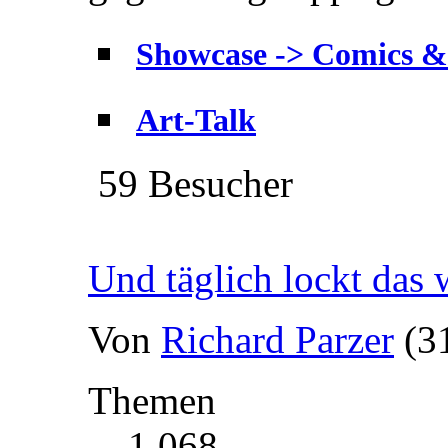
Showcase -> Comics &
Art-Talk
59 Besucher
Und täglich lockt das 
Von
Richard Parzer
(3
Themen
1 068