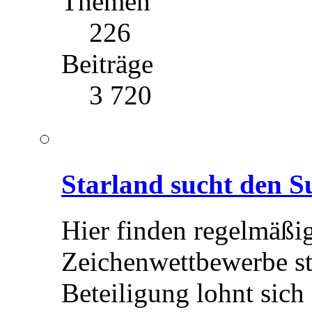
Themen
226
Beiträge
3 720
Starland sucht den S
Hier finden regelmäßi
Zeichenwettbewerbe st
Beteiligung lohnt sich 