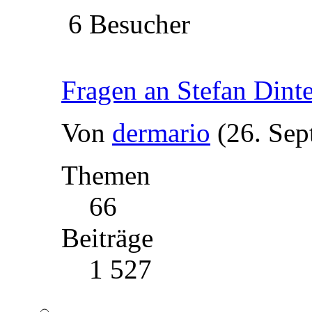
6 Besucher
Fragen an Stefan Dinte
Von
dermario
(26. Sep
Themen
66
Beiträge
1 527