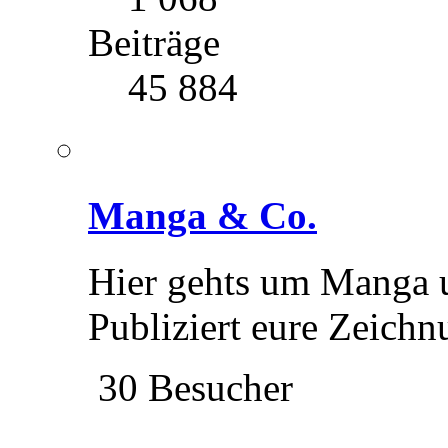
Beiträge
45 884
Manga & Co.
Hier gehts um Manga u
Publiziert eure Zeichn
30 Besucher