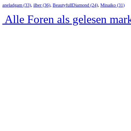
aneladgam (33)
,
ilber (36)
,
BeautyfullDiamond (24)
,
Minaiko (31)
Alle Foren als gelesen mar