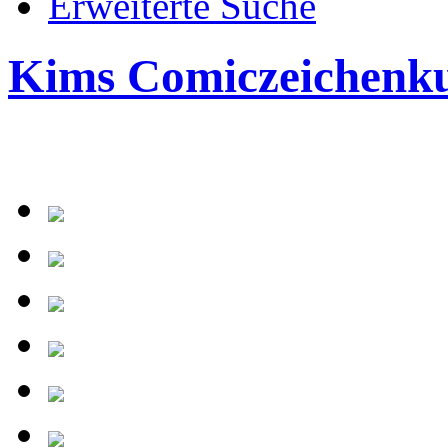
Erweiterte Suche
Kims Comiczeichenk