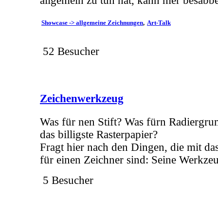
allgemein zu tun hat, kann hier besabb
Showcase -> allgemeine Zeichnungen
Art-Talk
52 Besucher
Zeichenwerkzeug
Was für nen Stift? Was fürn Radiergr
das billigste Rasterpapier?
Fragt hier nach den Dingen, die mit da
für einen Zeichner sind: Seine Werkze
5 Besucher