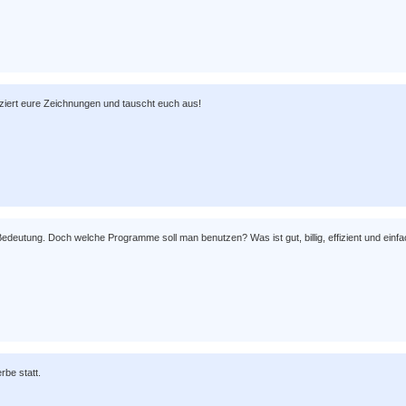
ziert eure Zeichnungen und tauscht euch aus!
eutung. Doch welche Programme soll man benutzen? Was ist gut, billig, effizient und einfa
be statt.