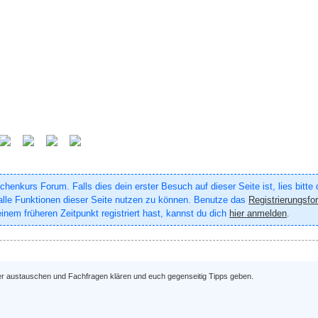
enkurs Forum. Falls dies dein erster Besuch auf dieser Seite ist, lies bitte
um alle Funktionen dieser Seite nutzen zu können. Benutze das
Registrierungsfo
inem früheren Zeitpunkt registriert hast, kannst du dich
hier anmelden
.
ber austauschen und Fachfragen klären und euch gegenseitig Tipps geben.