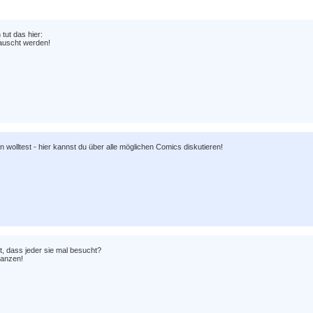
tut das hier:
lauscht werden!
wolltest - hier kannst du über alle möglichen Comics diskutieren!
gt, dass jeder sie mal besucht?
nanzen!