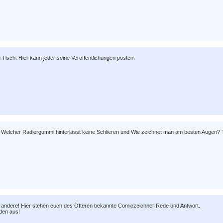
 Tisch: Hier kann jeder seine Veröffentlichungen posten.
 Welcher Radiergummi hinterlässt keine Schlieren und Wie zeichnet man am besten Augen? Te
le andere! Hier stehen euch des Öfteren bekannte Comiczeichner Rede und Antwort.
den aus!