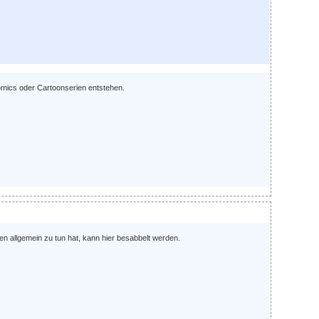
omics oder Cartoonserien entstehen.
hnen allgemein zu tun hat, kann hier besabbelt werden.