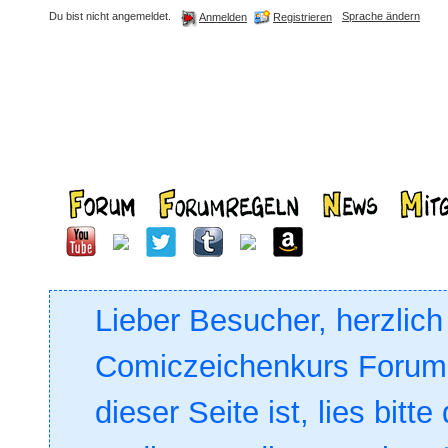
Du bist nicht angemeldet.
Sprache ändern
Registrieren
Anmelden
Lieber Besucher, herzlic
Comiczeichenkurs Forum. 
dieser Seite ist, lies bitte