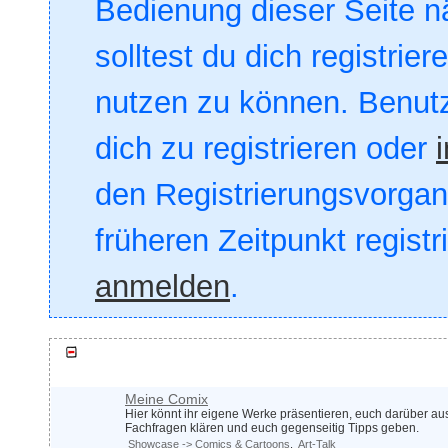
Bedienung dieser Seite nä
solltest du dich registrie
nutzen zu können. Benut
dich zu registrieren oder
den Registrierungsvorgang
früheren Zeitpunkt registr
anmelden
.
Comix & Co.
Meine Comix
Hier könnt ihr eigene Werke präsentieren, euch darüber a
Fachfragen klären und euch gegenseitig Tipps geben.
Showcase -> Comics & Cartoons
Art-Talk