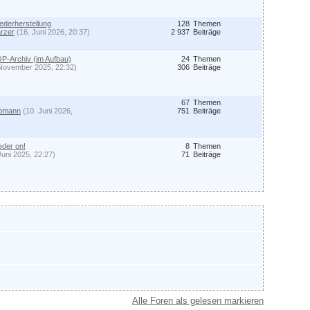
derherstellung
128
Themen
rzer
(16. Juni 2026, 20:37)
2 937
Beiträge
P-Archiv (im Aufbau)
24
Themen
 November 2025, 22:32)
306
Beiträge
67
Themen
Opmann
(10. Juni 2026,
751
Beiträge
eder on!
8
Themen
Juni 2025, 22:27)
71
Beiträge
Alle Foren als gelesen markieren