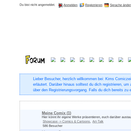
Du bist nicht angemeldet.
Registrieren
Sprache ände
Anmelden
Lieber Besucher, herzlich willkommen bei: Kims Comiczeich
erläutert. Darüber hinaus solltest du dich registrieren, 
über den Registrierungsvorgang. Falls du dich bereits zu e
Comix & Co.
Meine Comix
(1)
Hier könnt ihr eigene Werke präsentieren, euch darüber aust
Showcase -> Comics & Cartoons
Art-Talk
586 Besucher