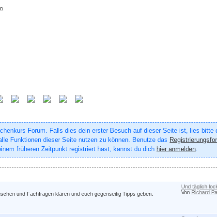
rn
enkurs Forum. Falls dies dein erster Besuch auf dieser Seite ist, lies bitte
um alle Funktionen dieser Seite nutzen zu können. Benutze das
Registrierungsfo
inem früheren Zeitpunkt registriert hast, kannst du dich
hier anmelden
.
Und täglich loc
Von
Richard Pa
auschen und Fachfragen klären und euch gegenseitig Tipps geben.