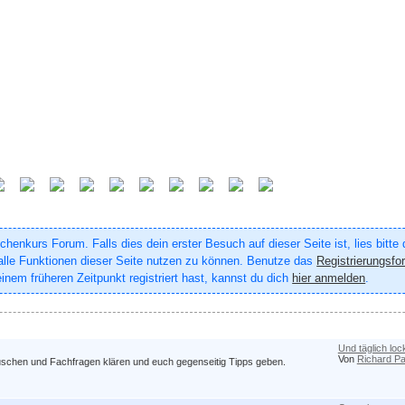
enkurs Forum. Falls dies dein erster Besuch auf dieser Seite ist, lies bitte
um alle Funktionen dieser Seite nutzen zu können. Benutze das
Registrierungsfo
inem früheren Zeitpunkt registriert hast, kannst du dich
hier anmelden
.
Und täglich loc
Von
Richard Pa
auschen und Fachfragen klären und euch gegenseitig Tipps geben.