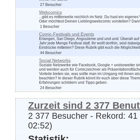
27 Besucher
Webcomics
...gibt es mittlerweile reichlich im Netz. Du hast ein eigen
Oder möchtest Deinen Lieblingswebcomic vorstellen? Dann
1 Besucher
Comic-Festivals und Events
Erlangen, San Diego, Angouleme und und und: Überall auf 
Jahr jede Menge Festival statt. Ihr wollt dorthin, seid dabe
Eindrücke mitteilen? Diese Rubrik gibt euch die Möglichkei
44 Besucher
Social Networks
Soziale Netzwerke wie Facebook, Google + undsoweiter si
und werden auch für Comiczeichner als Präsentationsfläch
Vorteile bieten sie, was sollte man im Umgang mit ihnen als
beachten? In dieser Rubrik könnt ihr euch über diese The
Erfahrungen schildern und Tipps geben.
24 Besucher
Zurzeit sind 2 377 Benut
2 377 Besucher - Rekord: 41 
02:52)
Statistik: