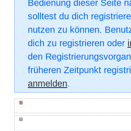
Bedienung dieser Seite nä
solltest du dich registrie
nutzen zu können. Benut
dich zu registrieren oder
den Registrierungsvorgang
früheren Zeitpunkt registr
anmelden
.
Comix & Co. (1)
Zeichnen im Allgemeinen