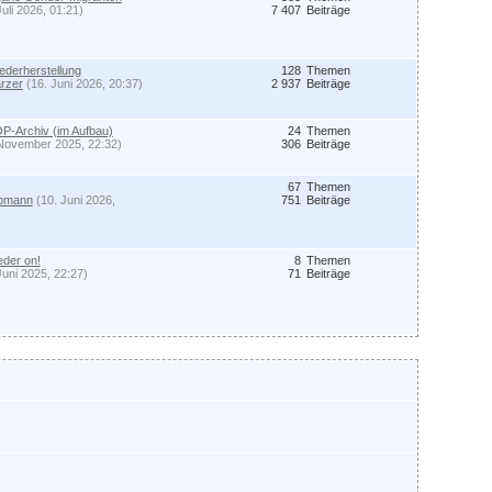
Juli 2026, 01:21)
7 407
Beiträge
derherstellung
128
Themen
rzer
(16. Juni 2026, 20:37)
2 937
Beiträge
P-Archiv (im Aufbau)
24
Themen
 November 2025, 22:32)
306
Beiträge
67
Themen
Opmann
(10. Juni 2026,
751
Beiträge
eder on!
8
Themen
Juni 2025, 22:27)
71
Beiträge