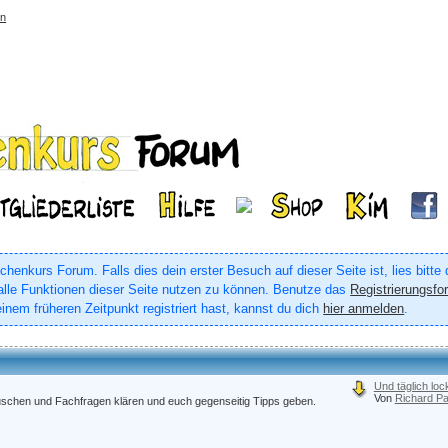
rn
enkurs Forum. Falls dies dein erster Besuch auf dieser Seite ist, lies bitte
um alle Funktionen dieser Seite nutzen zu können. Benutze das
Registrierungsfo
inem früheren Zeitpunkt registriert hast, kannst du dich
hier anmelden
.
Und täglich loc
Von
Richard Pa
auschen und Fachfragen klären und euch gegenseitig Tipps geben.