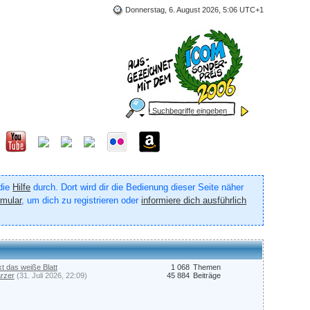
Donnerstag, 6. August 2026, 5:06 UTC+1
 die
Hilfe
durch. Dort wird dir die Bedienung dieser Seite näher
rmular
, um dich zu registrieren oder
informiere dich ausführlich
kt das weiße Blatt
1 068
Themen
rzer
(31. Juli 2026, 22:09)
45 884
Beiträge