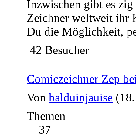
Inzwischen gibt es zig
Zeichner weltweit ihr
Du die Möglichkeit, p
42 Besucher
Comiczeichner Zep be
Von
balduinjauise
(18.
Themen
37