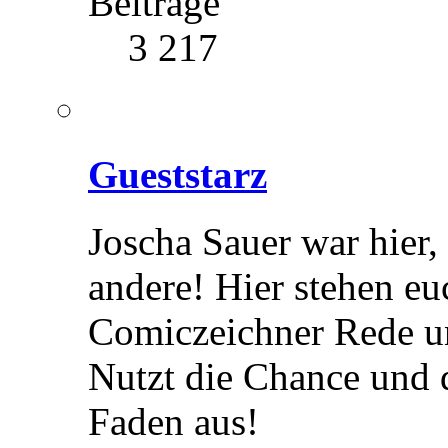
Beiträge
3 217
Gueststarz
Joscha Sauer war hier,
andere! Hier stehen eu
Comiczeichner Rede u
Nutzt die Chance und q
Faden aus!