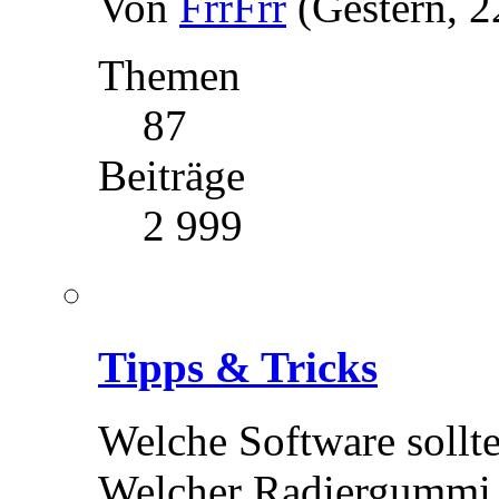
Von
FrrFrr
(Gestern, 2
Themen
87
Beiträge
2 999
Tipps & Tricks
Welche Software sollt
Welcher Radiergummi h