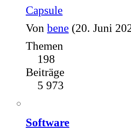
Capsule
Von
bene
(20. Juni 20
Themen
198
Beiträge
5 973
Software