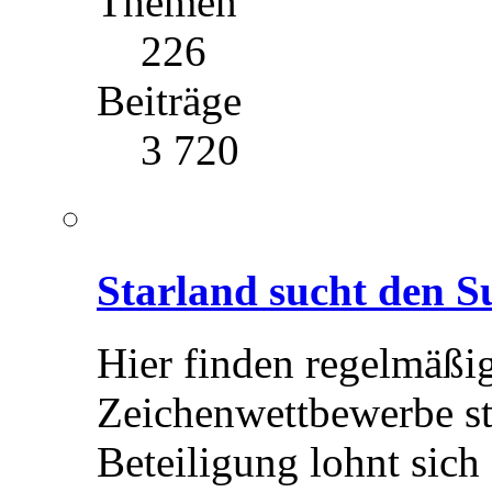
Themen
226
Beiträge
3 720
Starland sucht den S
Hier finden regelmäßi
Zeichenwettbewerbe st
Beteiligung lohnt sich 