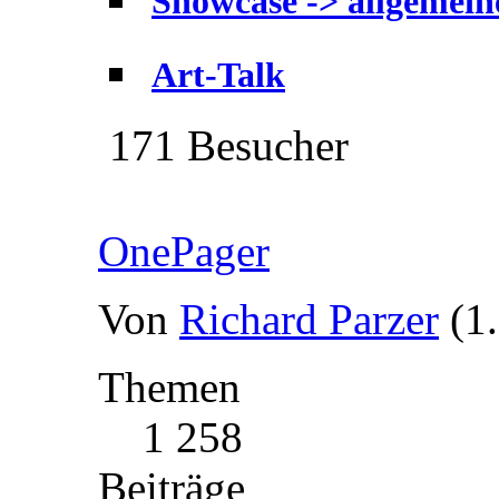
Showcase -> allgemei
Art-Talk
171 Besucher
OnePager
Von
Richard Parzer
(1
Themen
1 258
Beiträge