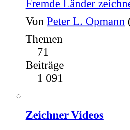
Fremde Länder zeichn
Von
Peter L. Opmann
Themen
71
Beiträge
1 091
Zeichner Videos