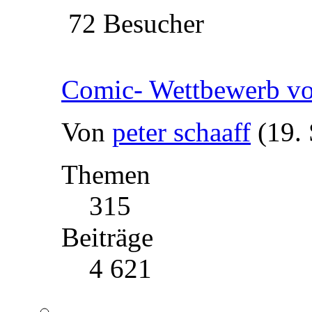
72 Besucher
Comic- Wettbewerb
Von
peter schaaff
(19.
Themen
315
Beiträge
4 621