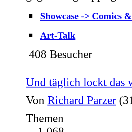
Showcase -> Comics &
Art-Talk
408 Besucher
Und täglich lockt das 
Von
Richard Parzer
(3
Themen
1 068