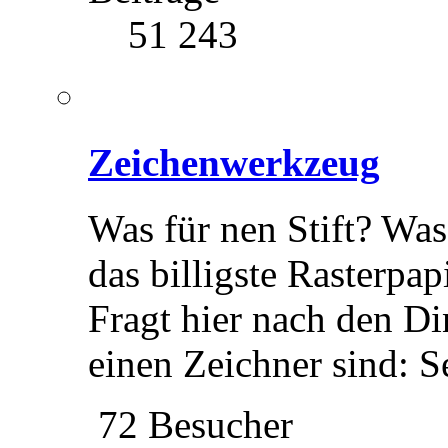
51 243
Zeichenwerkzeug
Was für nen Stift? Wa
das billigste Rasterpap
Fragt hier nach den Di
einen Zeichner sind: 
72 Besucher