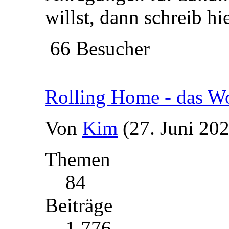
willst, dann schreib hie
66 Besucher
Rolling Home - das 
Von
Kim
(27. Juni 20
Themen
84
Beiträge
1 776