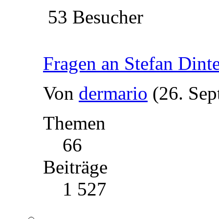
53 Besucher
Fragen an Stefan Dinte
Von
dermario
(26. Sep
Themen
66
Beiträge
1 527