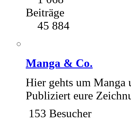
Beiträge
45 884
Manga & Co.
Hier gehts um Manga u
Publiziert eure Zeichn
153 Besucher