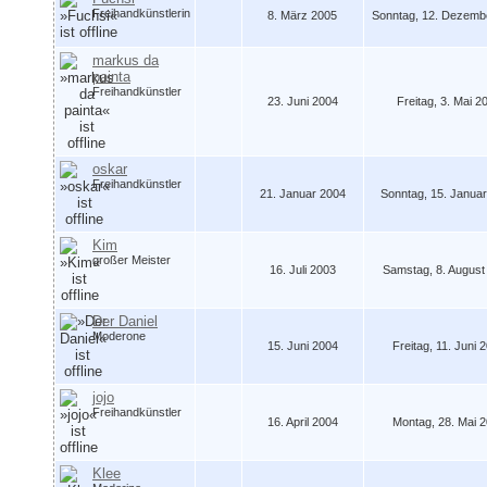
Freihandkünstlerin
8. März 2005
Sonntag, 12. Dezemb
markus da
painta
Freihandkünstler
23. Juni 2004
Freitag, 3. Mai 2
oskar
Freihandkünstler
21. Januar 2004
Sonntag, 15. Januar
Kim
großer Meister
16. Juli 2003
Samstag, 8. August
Der Daniel
Moderone
15. Juni 2004
Freitag, 11. Juni 
jojo
Freihandkünstler
16. April 2004
Montag, 28. Mai 2
Klee