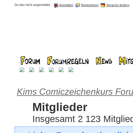
Du bist nicht angemeldet.
Registrieren
Sprache ändern
Anmelden
Kims Comiczeichenkurs For
Mitglieder
Insgesamt 2 123 Mitglie