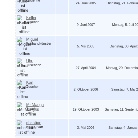
Moderine
24. Juni 2005
Dienstag, 21. Februa
Keller
Tuscher
9. Juni 2007
Montag, 5. Juli 2
Miguel
Freihandkünstler
5. Mai 2005
Dienstag, 30. April
Uhu
Tuscherin
27. April 2004
Montag, 20. Dezembe
Karl
Tuscher
2. Oktober 2006
Samstag, 7. Mai 2
Mr.Manga
Tuscher
19. Oktober 2003
Samstag, 11. Septemb
christian
leeres Blatt
3. Mai 2006
Samstag, 4. Januar