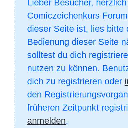
Lieber Besucher, herzlic
Comiczeichenkurs Forum. 
dieser Seite ist, lies bitte
Bedienung dieser Seite nä
solltest du dich registrie
nutzen zu können. Benut
dich zu registrieren oder
den Registrierungsvorgang
früheren Zeitpunkt registr
anmelden
.