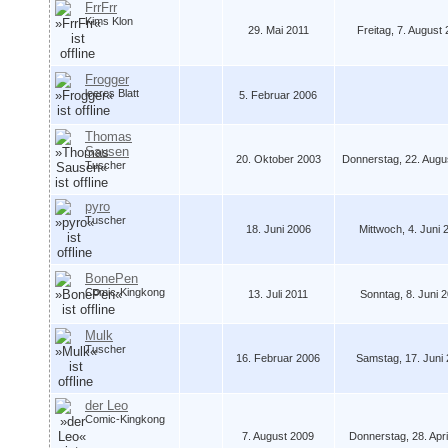
FrrFrr
Kims Klon
29. Mai 2011
Freitag, 7. August
Frogger
leeres Blatt
5. Februar 2006
Thomas
Sausen
20. Oktober 2003
Donnerstag, 22. Augu
Tuscher
pyro
Tuscher
18. Juni 2006
Mittwoch, 4. Juni 
BonePen
Comic-Kingkong
13. Juli 2011
Sonntag, 8. Juni 
Mulk
Tuscher
16. Februar 2006
Samstag, 17. Juni 
der Leo
Comic-Kingkong
7. August 2009
Donnerstag, 28. Apri