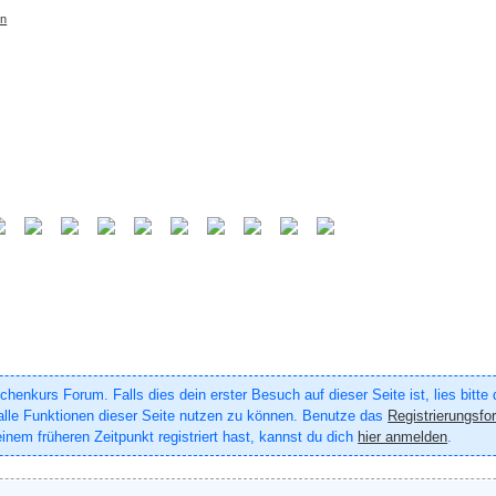
rn
enkurs Forum. Falls dies dein erster Besuch auf dieser Seite ist, lies bitte
um alle Funktionen dieser Seite nutzen zu können. Benutze das
Registrierungsfo
inem früheren Zeitpunkt registriert hast, kannst du dich
hier anmelden
.