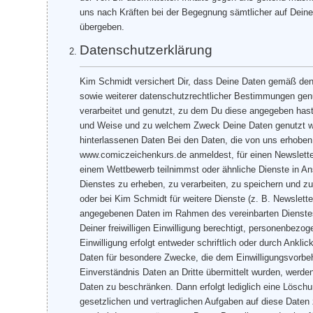
uns nach Kräften bei der Begegnung sämtlicher auf Deine
übergeben.
Datenschutzerklärung
Kim Schmidt versichert Dir, dass Deine Daten gemäß d
sowie weiterer datenschutzrechtlicher Bestimmungen ge
verarbeitet und genutzt, zu dem Du diese angegeben has
und Weise und zu welchem Zweck Deine Daten genutzt wer
hinterlassenen Daten Bei den Daten, die von uns erhoben 
www.comiczeichenkurs.de anmeldest, für einen Newsletter
einem Wettbewerb teilnimmst oder ähnliche Dienste in 
Dienstes zu erheben, zu verarbeiten, zu speichern und z
oder bei Kim Schmidt für weitere Dienste (z. B. Newsle
angegebenen Daten im Rahmen des vereinbarten Dienstes 
Deiner freiwilligen Einwilligung berechtigt, personenbez
Einwilligung erfolgt entweder schriftlich oder durch An
Daten für besondere Zwecke, die dem Einwilligungsvorbeha
Einverständnis Daten an Dritte übermittelt wurden, werden
Daten zu beschränken. Dann erfolgt lediglich eine Lösch
gesetzlichen und vertraglichen Aufgaben auf diese Daten 