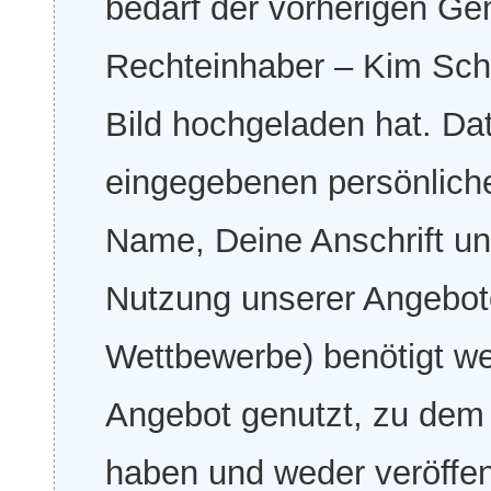
bedarf der vorherigen G
Rechteinhaber – Kim Schm
Bild hochgeladen hat. Dat
eingegebenen persönliche
Name, Deine Anschrift un
Nutzung unserer Angebote
Wettbewerbe) benötigt we
Angebot genutzt, zu dem
haben und weder veröffent