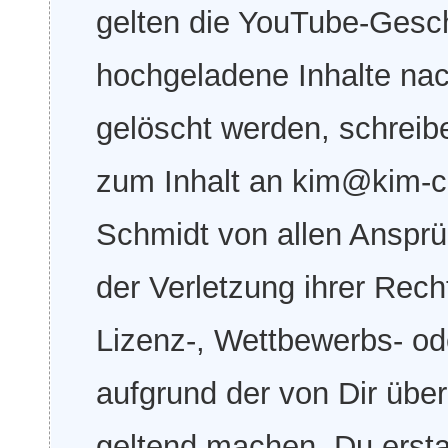
gelten die YouTube-Gesch
hochgeladene Inhalte nac
gelöscht werden, schreib
zum Inhalt an kim@kim-c
Schmidt von allen Ansprüc
der Verletzung ihrer Rec
Lizenz-, Wettbewerbs- od
aufgrund der von Dir über
geltend machen. Du ersta