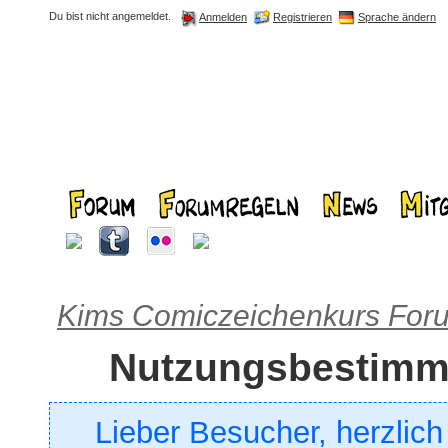
Du bist nicht angemeldet.
Registrieren
Sprache ändern
Anmelden
Kims Comiczeichenkurs For
Nutzungsbestim
Lieber Besucher, herzlic