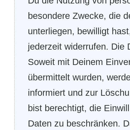
Du die Nutzung von pers
besondere Zwecke, die de
unterliegen, bewilligt has
jederzeit widerrufen. Die
Soweit mit Deinem Einver
übermittelt wurden, werd
informiert und zur Löschu
bist berechtigt, die Einwi
Daten zu beschränken. Dan