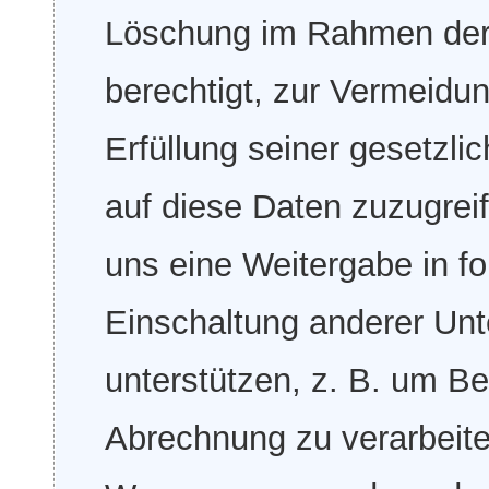
Löschung im Rahmen der
berechtigt, zur Vermeidu
Erfüllung seiner gesetzli
auf diese Daten zuzugrei
uns eine Weitergabe in fo
Einschaltung anderer Unt
unterstützen, z. B. um Be
Abrechnung zu verarbeite