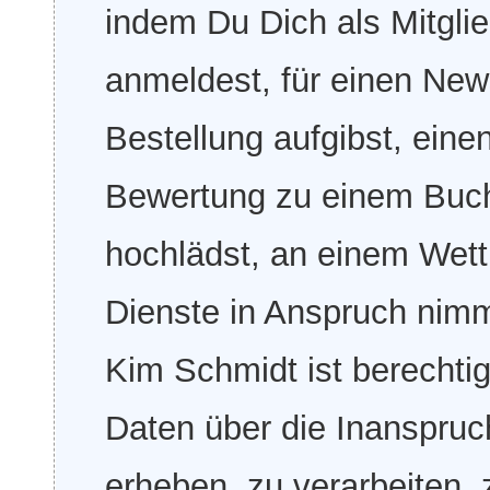
indem Du Dich als Mitgl
anmeldest, für einen Newsl
Bestellung aufgibst, ein
Bewertung zu einem Buch 
hochlädst, an einem Wett
Dienste in Anspruch nim
Kim Schmidt ist berecht
Daten über die Inanspru
erheben, zu verarbeiten,