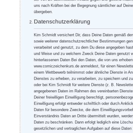
uns nach Kräften bei der Begegnung sämtlicher auf Deine
übergeben.
Datenschutzerklärung
Kim Schmidt versichert Dir, dass Deine Daten gemäß d
sowie weiterer datenschutzrechtlicher Bestimmungen ge
verarbeitet und genutzt, zu dem Du diese angegeben has
und Weise und zu welchem Zweck Deine Daten genutzt wer
hinterlassenen Daten Bei den Daten, die von uns erhoben 
www.comiczeichenkurs.de anmeldest, für einen Newsletter
einem Wettbewerb teilnimmst oder ähnliche Dienste in 
Dienstes zu erheben, zu verarbeiten, zu speichern und z
oder bei Kim Schmidt für weitere Dienste (z. B. Newsle
angegebenen Daten im Rahmen des vereinbarten Dienstes 
Deiner freiwilligen Einwilligung berechtigt, personenbez
Einwilligung erfolgt entweder schriftlich oder durch An
Daten für besondere Zwecke, die dem Einwilligungsvorbeha
Einverständnis Daten an Dritte übermittelt wurden, werden
Daten zu beschränken. Dann erfolgt lediglich eine Lösch
gesetzlichen und vertraglichen Aufgaben auf diese Daten 