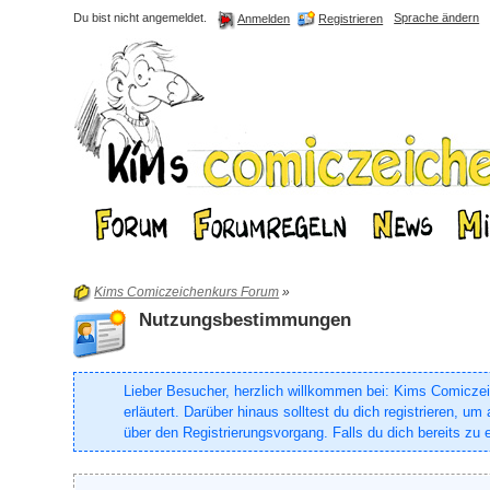
Du bist nicht angemeldet.
Sprache ändern
Registrieren
Anmelden
Kims Comiczeichenkurs Forum
»
Nutzungsbestimmungen
Lieber Besucher, herzlich willkommen bei: Kims Comiczeich
erläutert. Darüber hinaus solltest du dich registrieren, 
über den Registrierungsvorgang. Falls du dich bereits zu e